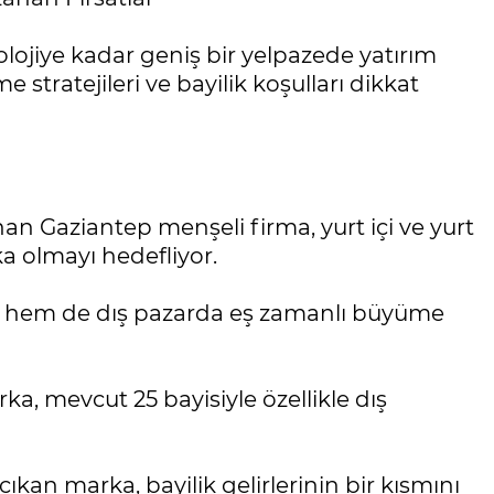
lojiye kadar geniş bir yelpazede yatırım
e stratejileri ve bayilik koşulları dikkat
an Gaziantep menşeli firma, yurt içi ve yurt
ka olmayı hedefliyor.
 iç hem de dış pazarda eş zamanlı büyüme
a, mevcut 25 bayisiyle özellikle dış
çıkan marka, bayilik gelirlerinin bir kısmını