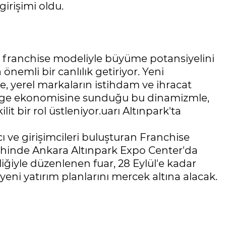
girişimi oldu.
ın franchise modeliyle büyüme potansiyelini
nemli bir canlılık getiriyor. Yeni
nde, yerel markaların istihdam ve ihracat
bölge ekonomisine sunduğu bu dinamizmle,
lit bir rol üstleniyor.uarı Altınpark'ta
ı ve girişimcileri buluşturan Franchise
tarihinde Ankara Altınpark Expo Center'da
irliğiyle düzenlenen fuar, 28 Eylül'e kadar
ve yeni yatırım planlarını mercek altına alacak.