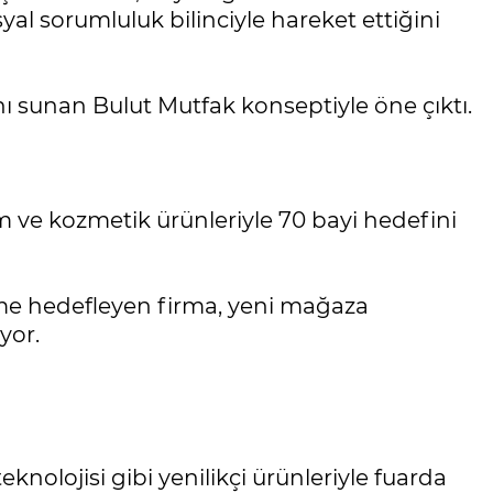
yal sorumluluk bilinciyle hareket ettiğini
ı sunan Bulut Mutfak konseptiyle öne çıktı.
m ve kozmetik ürünleriyle 70 bayi hedefini
üme hedefleyen firma, yeni mağaza
yor.
knolojisi gibi yenilikçi ürünleriyle fuarda