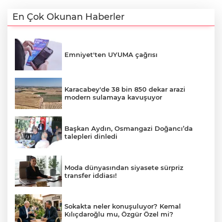
En Çok Okunan Haberler
Emniyet'ten UYUMA çağrısı
Karacabey'de 38 bin 850 dekar arazi
modern sulamaya kavuşuyor
Başkan Aydın, Osmangazi Doğancı’da
talepleri dinledi
Moda dünyasından siyasete sürpriz
transfer iddiası!
Sokakta neler konuşuluyor? Kemal
Kılıçdaroğlu mu, Özgür Özel mi?