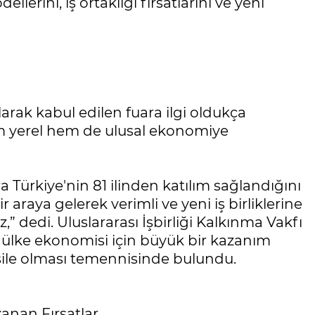
lerini, iş ortaklığı fırsatlarını ve yeni
rak kabul edilen fuara ilgi oldukça
m yerel hem de ulusal ekonomiye
 Türkiye'nin 81 ilinden katılım sağlandığını
r araya gelerek verimli ve yeni iş birliklerine
” dedi. Uluslararası İşbirliği Kalkınma Vakfı
 ülke ekonomisi için büyük bir kazanım
esile olması temennisinde bulundu.
zanan Fırsatlar