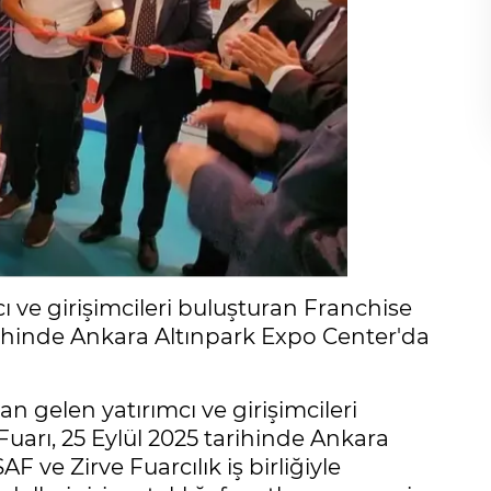
ı ve girişimcileri buluşturan Franchise
tarihinde Ankara Altınpark Expo Center'da
n gelen yatırımcı ve girişimcileri
Fuarı, 25 Eylül 2025 tarihinde Ankara
F ve Zirve Fuarcılık iş birliğiyle