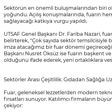
Sektörün en önemli buluşmalarından biri ola
yoğundu. Açılış konuşmalarında, fuarın he
sağlayacağı katkıya vurgu yapıldı.
UTSAF Genel Başkanı Dr. Fariba Nazari, fuara
belirterek, “Çok sayıda sektör temsilcisiyle bi
imza atacağımız bir fuar dönemi geçireceğiz,
Başkanı Nusret Öksüz ise fuarın başkent ve
olduğunu ifade ederek, yeni ortaklıklara v
Sektörler Arası Çeşitlilik: Gıdadan Sağlığa U
Fuar, geleneksel lezzetlerden modern tekno
fırsatları sunuyor. Katılımcı firmaların büyüm
çekiyor: