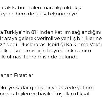
rak kabul edilen fuara ilgi oldukça
m yerel hem de ulusal ekonomiye
 Türkiye'nin 81 ilinden katılım sağlandığını
r araya gelerek verimli ve yeni iş birliklerine
” dedi. Uluslararası İşbirliği Kalkınma Vakfı
 ülke ekonomisi için büyük bir kazanım
esile olması temennisinde bulundu.
zanan Fırsatlar
lojiye kadar geniş bir yelpazede yatırım
e stratejileri ve bayilik koşulları dikkat