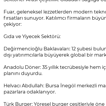
Fuar, geleneksel lezzetlerden modern tekno
fırsatları sunuyor. Katılımcı firmaların büyüm
çekiyor:
Gıda ve Yiyecek Sektörü:
Değirmencioğlu Baklavaları: 12 şubesi bulun
dışı yatırımcılarla büyüyerek global bir mar
Anadolu Döner: 35 yıllık tecrübesiyle hem
planını duyurdu.
Helvacı Abdullah: Bursa İnegöl merkezli mark
pazarlara odaklanıyor.
Türk Burger: Yöresel burger çeşitleriyle öne 