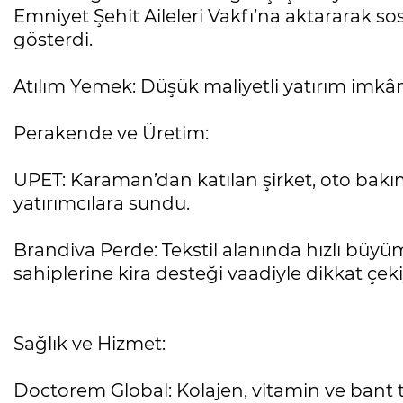
Emniyet Şehit Aileleri Vakfı’na aktararak sos
gösterdi.
Atılım Yemek: Düşük maliyetli yatırım imkân
Perakende ve Üretim:
UPET: Karaman’dan katılan şirket, oto bakı
yatırımcılara sundu.
Brandiva Perde: Tekstil alanında hızlı büy
sahiplerine kira desteği vaadiyle dikkat çeki
Sağlık ve Hizmet:
Doctorem Global: Kolajen, vitamin ve bant te