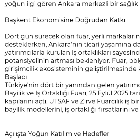
yoğun ilgi gören Ankara merkezli bir sağlık 
Başkent Ekonomisine Doğrudan Katkı
Dört gün sürecek olan fuar, yerli markalar
desteklerken, Ankara’nın ticari yaşamına da ö
yatırımcılarla kurulan iş ortaklıkları sayesi
potansiyelinin artması bekleniyor. Fuar, 
girişimcilik ekosisteminin geliştirilmesinde ki
Başladı
Türkiye'nin dört bir yanından gelen yatırımc
Bayilik ve İş Ortaklığı Fuarı, 25 Eylül 2025 
kapılarını açtı. UTSAF ve Zirve Fuarcılık iş b
bayilik modellerini, iş ortaklığı fırsatlarını 
Açılışta Yoğun Katılım ve Hedefler