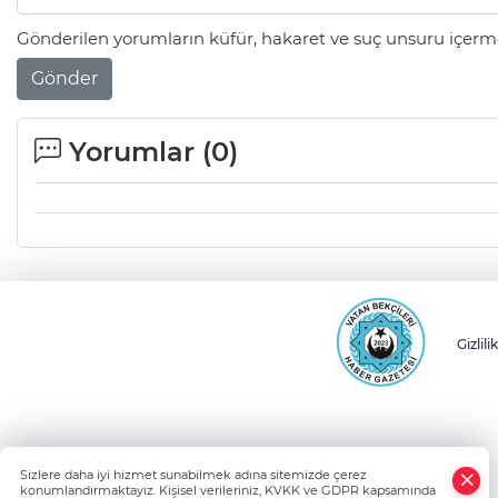
Gönderilen yorumların küfür, hakaret ve suç unsuru içerme
Gönder
Yorumlar (
0
)
Gizlili
Sizlere daha iyi hizmet sunabilmek adına sitemizde çerez
konumlandırmaktayız. Kişisel verileriniz, KVKK ve GDPR kapsamında