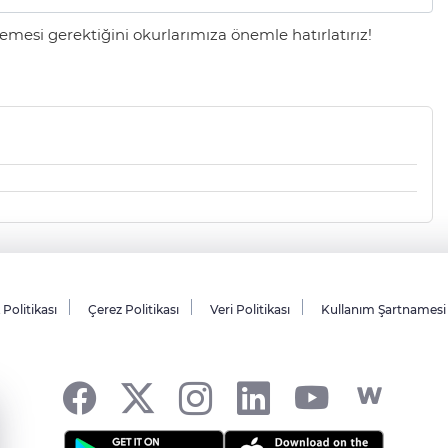
mesi gerektiğini okurlarımıza önemle hatırlatırız!
k Politikası
Çerez Politikası
Veri Politikası
Kullanım Şartnamesi