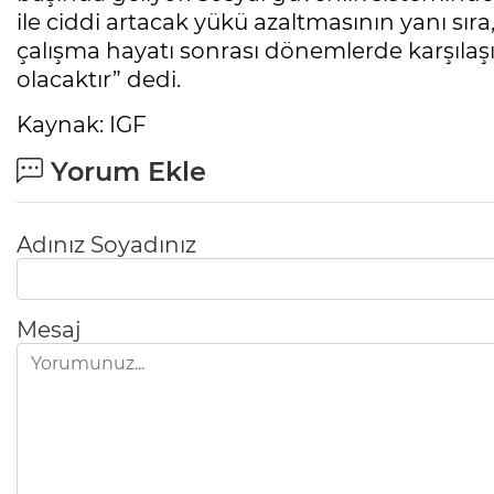
ile ciddi artacak yükü azaltmasının yanı sı
çalışma hayatı sonrası dönemlerde karşılaş
olacaktır” dedi.
Kaynak: IGF
Yorum Ekle
Adınız Soyadınız
Mesaj