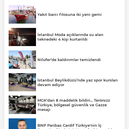
Yakıt barcı filosuna iki yeni gemi
İstanbul Moda açıklarında su alan
teknedeki 4 kişi kurtarıldı
Nilüfer’de kaldırımlar temizlendi
İstanbul Beylikdüzü’nde yaz spor kursları
devam ediyor
MGK'dan 8 maddelik bildiri... Terörsüz
Türkiye, bölgesel güvenlik ve Gazze
mesajı
BNP Paribas Cardif Türkiye'nin İç