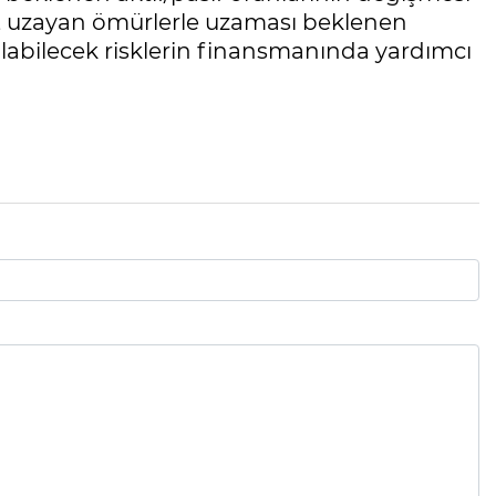
ra, uzayan ömürlerle uzaması beklenen
ılabilecek risklerin finansmanında yardımcı