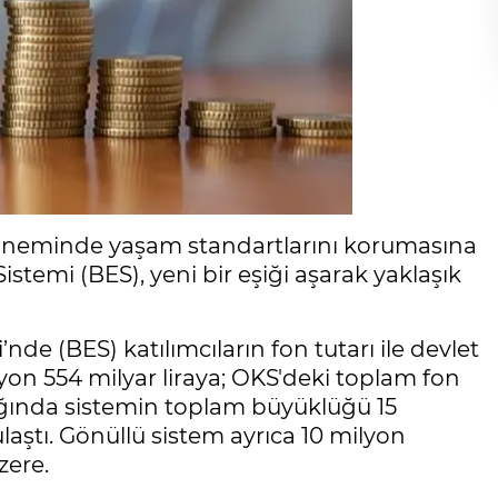
döneminde yaşam standartlarını korumasına
istemi (BES), yeni bir eşiği aşarak yaklaşık
nde (BES) katılımcıların fon tutarı ile devlet
lyon 554 milyar liraya; OKS'deki toplam fon
dığında sistemin toplam büyüklüğü 15
 ulaştı. Gönüllü sistem ayrıca 10 milyon
zere.