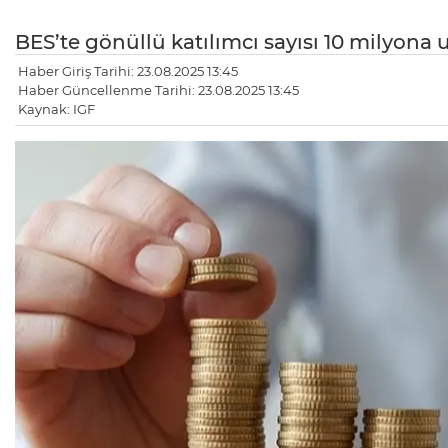
BES’te gönüllü katılımcı sayısı 10 milyona 
Haber Giriş Tarihi: 23.08.2025 13:45
Haber Güncellenme Tarihi: 23.08.2025 13:45
Kaynak: IGF