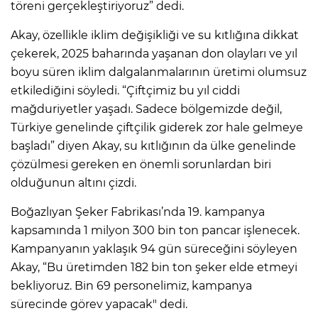
töreni gerçekleştiriyoruz” dedi.
Akay, özellikle iklim değişikliği ve su kıtlığına dikkat
çekerek, 2025 baharında yaşanan don olayları ve yıl
boyu süren iklim dalgalanmalarının üretimi olumsuz
etkilediğini söyledi. “Çiftçimiz bu yıl ciddi
mağduriyetler yaşadı. Sadece bölgemizde değil,
Türkiye genelinde çiftçilik giderek zor hale gelmeye
başladı” diyen Akay, su kıtlığının da ülke genelinde
çözülmesi gereken en önemli sorunlardan biri
olduğunun altını çizdi.
Boğazlıyan Şeker Fabrikası’nda 19. kampanya
kapsamında 1 milyon 300 bin ton pancar işlenecek.
Kampanyanın yaklaşık 94 gün süreceğini söyleyen
Akay, “Bu üretimden 182 bin ton şeker elde etmeyi
bekliyoruz. Bin 69 personelimiz, kampanya
sürecinde görev yapacak" dedi.