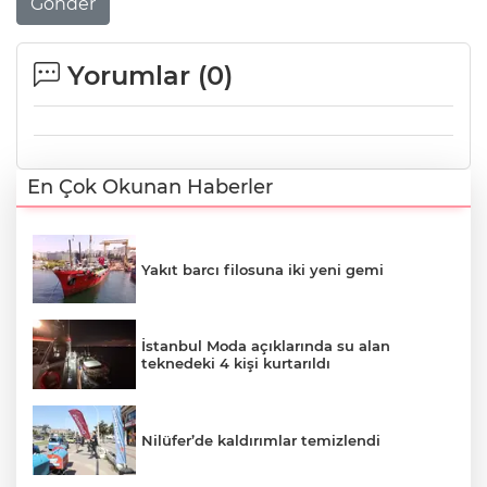
Gönder
Yorumlar (
0
)
En Çok Okunan Haberler
Yakıt barcı filosuna iki yeni gemi
İstanbul Moda açıklarında su alan
teknedeki 4 kişi kurtarıldı
Nilüfer’de kaldırımlar temizlendi