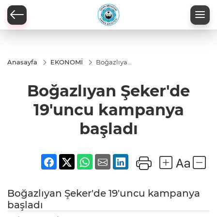
Anasayfa
EKONOMİ
Boğazlıyan
Şeker'de
19'uncu
Boğazlıyan Şeker'de
kampanya
başladı
19'uncu kampanya
başladı
Boğazlıyan Şeker'de 19'uncu kampanya
başladı