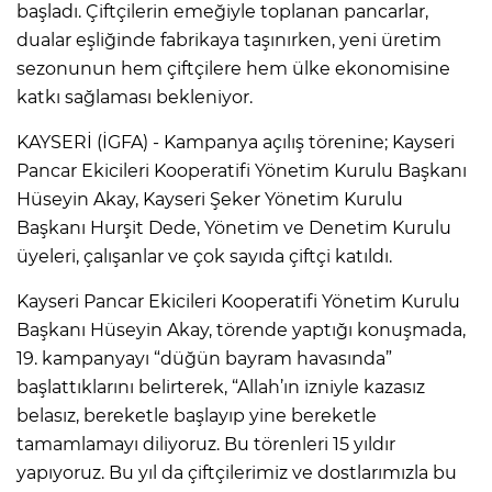
başladı. Çiftçilerin emeğiyle toplanan pancarlar,
dualar eşliğinde fabrikaya taşınırken, yeni üretim
sezonunun hem çiftçilere hem ülke ekonomisine
katkı sağlaması bekleniyor.
KAYSERİ (İGFA) - Kampanya açılış törenine; Kayseri
Pancar Ekicileri Kooperatifi Yönetim Kurulu Başkanı
Hüseyin Akay, Kayseri Şeker Yönetim Kurulu
Başkanı Hurşit Dede, Yönetim ve Denetim Kurulu
üyeleri, çalışanlar ve çok sayıda çiftçi katıldı.
Kayseri Pancar Ekicileri Kooperatifi Yönetim Kurulu
Başkanı Hüseyin Akay, törende yaptığı konuşmada,
19. kampanyayı “düğün bayram havasında”
başlattıklarını belirterek, “Allah’ın izniyle kazasız
belasız, bereketle başlayıp yine bereketle
tamamlamayı diliyoruz. Bu törenleri 15 yıldır
yapıyoruz. Bu yıl da çiftçilerimiz ve dostlarımızla bu