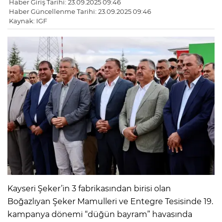
Haber Giriş Tarihi: 23.09.2025 09:46
Haber Güncellenme Tarihi: 23.09.2025 09:46
Kaynak: IGF
Kayseri Şeker’in 3 fabrikasından birisi olan
Boğazlıyan Şeker Mamulleri ve Entegre Tesisinde 19.
kampanya dönemi “düğün bayram” havasında