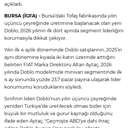
açıkladı.
BURSA (İGFA) -
Bursa’daki Tofaş fabrikasında yılın
üçüncü çeyreğinde üretimine başlanacak olan yeni
Doblo, 2026 yılının ilk dört ayında segment liderliğini
korumasıyla dikkat çekiyor.
Yılın ilk 4 aylık döneminde Doblo satışlarının, 2025’in
aynı dönemine kıyasla iki katın üzerinde arttığını
belirten FIAT Marka Direktörü Altan Aytaç, 2026
yılında Doblo modelimizle minivan segmentinde ilk
4 ay sonunda yüzde 23,7 pazar payına ulaşarak lider
konumumu koruduklarını söyledi.
Sınıfının lideri Doblo’nun yılın üçüncü çeyreğinde
yeniden Türkiye’de üretilecek olması bizler için
büyük bir mutluluk ve gurur kaynağı olduğunu
ifade eden Aytaç, "Geçmişte ABD’ye dahi ihraç