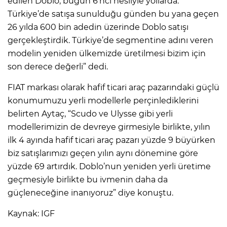
edilen Doblo, bugün 6'ncı nesliyle yollarda.
Türkiye’de satışa sunulduğu günden bu yana geçen
26 yılda 600 bin adedin üzerinde Doblo satışı
gerçekleştirdik. Türkiye’de segmentine adını veren
modelin yeniden ülkemizde üretilmesi bizim için
son derece değerli” dedi.
FIAT markası olarak hafif ticari araç pazarındaki güçlü
konumumuzu yerli modellerle perçinlediklerini
belirten Aytaç, “Scudo ve Ulysse gibi yerli
modellerimizin de devreye girmesiyle birlikte, yılın
ilk 4 ayında hafif ticari araç pazarı yüzde 9 büyürken
biz satışlarımızı geçen yılın aynı dönemine göre
yüzde 69 artırdık. Doblo’nun yeniden yerli üretime
geçmesiyle birlikte bu ivmenin daha da
güçleneceğine inanıyoruz” diye konuştu.
Kaynak: IGF