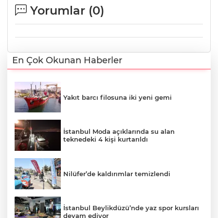
Yorumlar (
0
)
En Çok Okunan Haberler
Yakıt barcı filosuna iki yeni gemi
İstanbul Moda açıklarında su alan
teknedeki 4 kişi kurtarıldı
Nilüfer’de kaldırımlar temizlendi
İstanbul Beylikdüzü’nde yaz spor kursları
devam ediyor