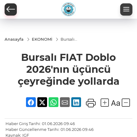
Anasayfa
EKONOMİ
Bursalı
FIAT Doblo
2026'nın
Bursalı FIAT Doblo
üçüncü
çeyreğinde
yollarda
2026'nın üçüncü
çeyreğinde yollarda
Haber Giriş Tarihi: 01.06.2026 09:46
Haber Güncellenme Tarihi: 01.06.2026 09:46
Kaynak: IGF