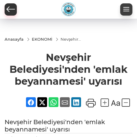
Anasayfa
EKONOMİ
Nevşehir
Belediyesi'nden
'emlak
Nevşehir
beyannamesi'
uyarısı
Belediyesi'nden 'emlak
beyannamesi' uyarısı
Nevşehir Belediyesi'nden 'emlak
beyannamesi' uyarısı