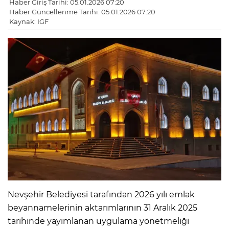
Haber Giriş Tarihi: 05.01.2026 07:20
Haber Güncellenme Tarihi: 05.01.2026 07:20
Kaynak: IGF
Nevşehir Belediyesi tarafından 2026 yılı emlak
beyannamelerinin aktarımlarının 31 Aralık 2025
tarihinde yayımlanan uygulama yönetmeliği