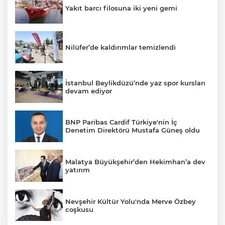
Yakıt barcı filosuna iki yeni gemi
Nilüfer’de kaldırımlar temizlendi
İstanbul Beylikdüzü’nde yaz spor kursları
devam ediyor
BNP Paribas Cardif Türkiye'nin İç
Denetim Direktörü Mustafa Güneş oldu
Malatya Büyükşehir’den Hekimhan’a dev
yatırım
Nevşehir Kültür Yolu'nda Merve Özbey
coşkusu