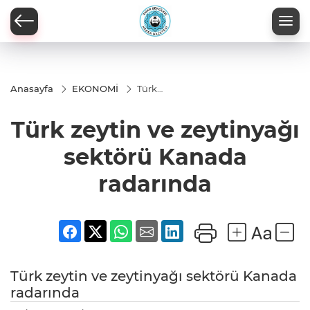
Anasayfa
EKONOMİ
Türk
zeytin ve
zeytinyağı
Türk zeytin ve zeytinyağı
sektörü
Kanada
radarında
sektörü Kanada
radarında
Türk zeytin ve zeytinyağı sektörü Kanada
radarında