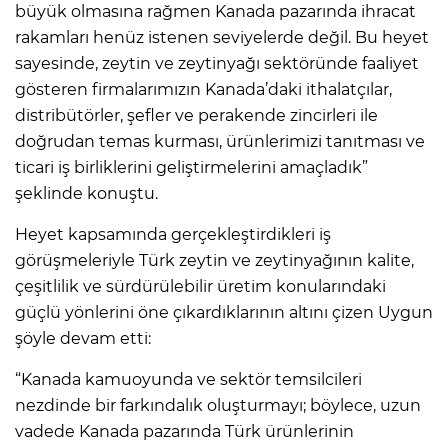
büyük olmasına rağmen Kanada pazarında ihracat
rakamları henüz istenen seviyelerde değil. Bu heyet
sayesinde, zeytin ve zeytinyağı sektöründe faaliyet
gösteren firmalarımızın Kanada’daki ithalatçılar,
distribütörler, şefler ve perakende zincirleri ile
doğrudan temas kurması, ürünlerimizi tanıtması ve
ticari iş birliklerini geliştirmelerini amaçladık”
şeklinde konuştu.
Heyet kapsamında gerçekleştirdikleri iş
görüşmeleriyle Türk zeytin ve zeytinyağının kalite,
çeşitlilik ve sürdürülebilir üretim konularındaki
güçlü yönlerini öne çıkardıklarının altını çizen Uygun
şöyle devam etti:
“Kanada kamuoyunda ve sektör temsilcileri
nezdinde bir farkındalık oluşturmayı; böylece, uzun
vadede Kanada pazarında Türk ürünlerinin