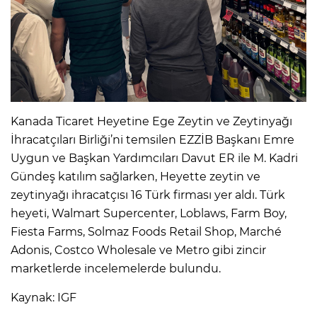
Kanada Ticaret Heyetine Ege Zeytin ve Zeytinyağı
İhracatçıları Birliği’ni temsilen EZZİB Başkanı Emre
Uygun ve Başkan Yardımcıları Davut ER ile M. Kadri
Gündeş katılım sağlarken, Heyette zeytin ve
zeytinyağı ihracatçısı 16 Türk firması yer aldı. Türk
heyeti, Walmart Supercenter, Loblaws, Farm Boy,
Fiesta Farms, Solmaz Foods Retail Shop, Marché
Adonis, Costco Wholesale ve Metro gibi zincir
marketlerde incelemelerde bulundu.
Kaynak: IGF