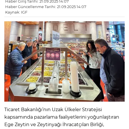
Haber Giriş Tarihi: 21.09.2025 14:07
Haber Güncellenme Tarihi: 21.09.2025 14:07
Kaynak: IGF
Ticaret Bakanlığı’nın Uzak Ülkeler Stratejisi
kapsamında pazarlama faaliyetlerini yoğunlaştıran
Ege Zeytin ve Zeytinyağı İhracatçıları Birliği,