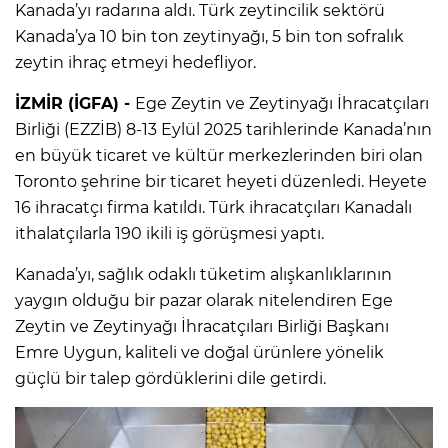
Kanada’yı radarına aldı. Türk zeytincilik sektörü
Kanada’ya 10 bin ton zeytinyağı, 5 bin ton sofralık
zeytin ihraç etmeyi hedefliyor.
İZMİR (İGFA) -
Ege Zeytin ve Zeytinyağı İhracatçıları
Birliği (EZZİB) 8-13 Eylül 2025 tarihlerinde Kanada’nın
en büyük ticaret ve kültür merkezlerinden biri olan
Toronto şehrine bir ticaret heyeti düzenledi. Heyete
16 ihracatçı firma katıldı. Türk ihracatçıları Kanadalı
ithalatçılarla 190 ikili iş görüşmesi yaptı.
Kanada’yı, sağlık odaklı tüketim alışkanlıklarının
yaygın olduğu bir pazar olarak nitelendiren Ege
Zeytin ve Zeytinyağı İhracatçıları Birliği Başkanı
Emre Uygun, kaliteli ve doğal ürünlere yönelik
güçlü bir talep gördüklerini dile getirdi.