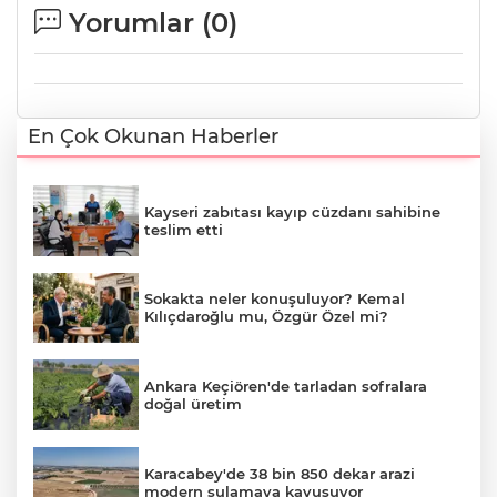
Yorumlar (
0
)
En Çok Okunan Haberler
Kayseri zabıtası kayıp cüzdanı sahibine
teslim etti
Sokakta neler konuşuluyor? Kemal
Kılıçdaroğlu mu, Özgür Özel mi?
Ankara Keçiören'de tarladan sofralara
doğal üretim
Karacabey'de 38 bin 850 dekar arazi
modern sulamaya kavuşuyor