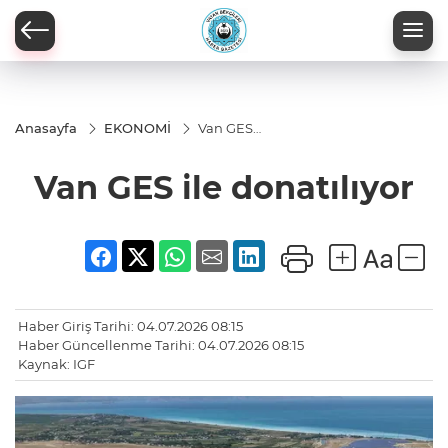
Anasayfa
EKONOMİ
Van GES
ile
donatılıyor
Van GES ile donatılıyor
Haber Giriş Tarihi: 04.07.2026 08:15
Haber Güncellenme Tarihi: 04.07.2026 08:15
Kaynak: IGF