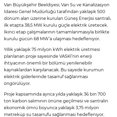
Van Büyükşehir Beeldiyesi, Van Su ve Kanalizasyon
İdaresi Genel Müdürlüğü tarafından yaklaşık 500
dönüm alan üzerine kurulan Güneş Enerjisi santrali,
ilk etapta 38,5 MW kurulu güçle elektrik üretecek.
İkinci etap çalışmalarının tamamlanmasıyla birlikte
kurulu gücün 68 MW’a ulaşması hedefleniyor.
Yıllık yaklaşık 75 milyon kWh elektrik üretmesi
planlanan proje sayesinde VASKİ’nin enerji
ihtiyacının önemli bir bölümü yenilenebilir
kaynaklardan karşılanacak. Bu sayede kurumun
elektrik giderlerinde tasarruf sağlanması
öngörülüyor.
Proje kapsamında ayrıca yılda yaklaşık 36 bin 700
ton karbon salımının önüne geçilmesi ve santralin
ekonomik ömrü boyunca yaklaşık 3,75 milyon
metreküp su tasarrufu sağlanması hedefleniyor.