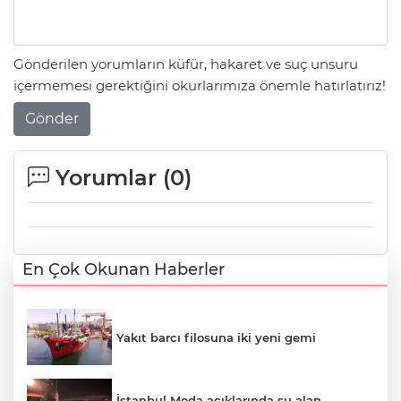
Gönderilen yorumların küfür, hakaret ve suç unsuru
içermemesi gerektiğini okurlarımıza önemle hatırlatırız!
Gönder
Yorumlar (
0
)
En Çok Okunan Haberler
Yakıt barcı filosuna iki yeni gemi
İstanbul Moda açıklarında su alan