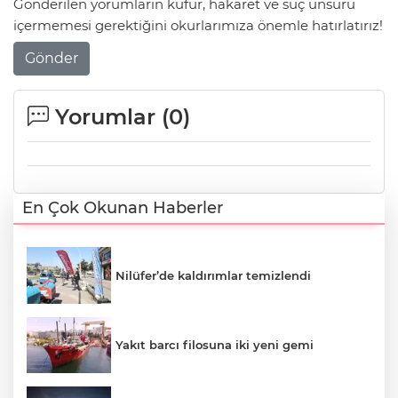
Gönderilen yorumların küfür, hakaret ve suç unsuru
içermemesi gerektiğini okurlarımıza önemle hatırlatırız!
Gönder
Yorumlar (
0
)
En Çok Okunan Haberler
Nilüfer’de kaldırımlar temizlendi
Yakıt barcı filosuna iki yeni gemi