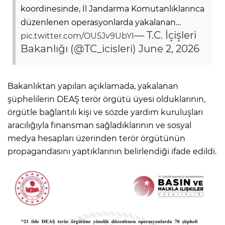
koordinesinde, İl Jandarma Komutanlıklarınca
düzenlenen operasyonlarda yakalanan…
— T.C. İçişleri
pic.twitter.com/OU5Jv9UbYI
Bakanlığı (@TC_icisleri)
June 2, 2026
Bakanlıktan yapılan açıklamada, yakalanan
şüphelilerin DEAŞ terör örgütü üyesi olduklarının,
örgütle bağlantılı kişi ve sözde yardım kuruluşları
aracılığıyla finansman sağladıklarının ve sosyal
medya hesapları üzerinden terör örgütünün
propagandasını yaptıklarının belirlendiği ifade edildi.