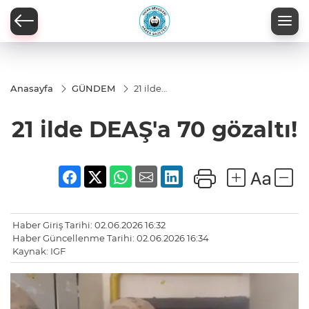
Anasayfa
GÜNDEM
21 ilde
DEAŞ'a
70
21 ilde DEAŞ'a 70 gözaltı!
gözaltı!
Haber Giriş Tarihi: 02.06.2026 16:32
Haber Güncellenme Tarihi: 02.06.2026 16:34
Kaynak: IGF