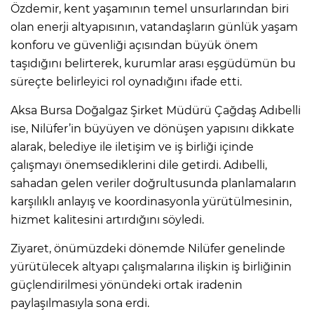
Özdemir, kent yaşamının temel unsurlarından biri
olan enerji altyapısının, vatandaşların günlük yaşam
konforu ve güvenliği açısından büyük önem
taşıdığını belirterek, kurumlar arası eşgüdümün bu
süreçte belirleyici rol oynadığını ifade etti.
Aksa Bursa Doğalgaz Şirket Müdürü Çağdaş Adıbelli
ise, Nilüfer’in büyüyen ve dönüşen yapısını dikkate
alarak, belediye ile iletişim ve iş birliği içinde
çalışmayı önemsediklerini dile getirdi. Adıbelli,
sahadan gelen veriler doğrultusunda planlamaların
karşılıklı anlayış ve koordinasyonla yürütülmesinin,
hizmet kalitesini artırdığını söyledi.
Ziyaret, önümüzdeki dönemde Nilüfer genelinde
yürütülecek altyapı çalışmalarına ilişkin iş birliğinin
güçlendirilmesi yönündeki ortak iradenin
paylaşılmasıyla sona erdi.