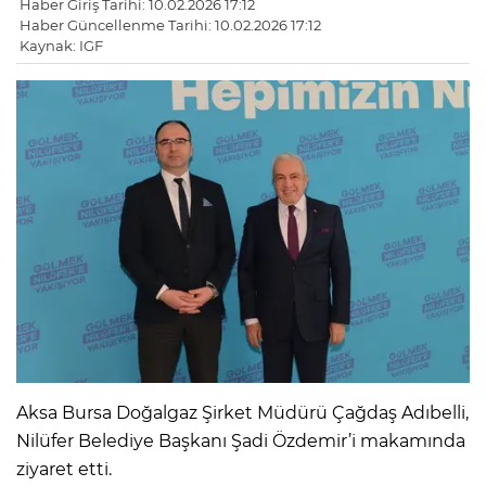
Haber Giriş Tarihi: 10.02.2026 17:12
Haber Güncellenme Tarihi: 10.02.2026 17:12
Kaynak: IGF
Aksa Bursa Doğalgaz Şirket Müdürü Çağdaş Adıbelli,
Nilüfer Belediye Başkanı Şadi Özdemir’i makamında
ziyaret etti.