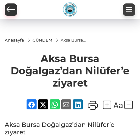
Anasayfa
GÜNDEM
Aksa Bursa
Doğalgaz’dan
Nilüfer’e
Aksa Bursa
ziyaret
Doğalgaz’dan Nilüfer’e
ziyaret
Aksa Bursa Doğalgaz’dan Nilüfer’e
ziyaret