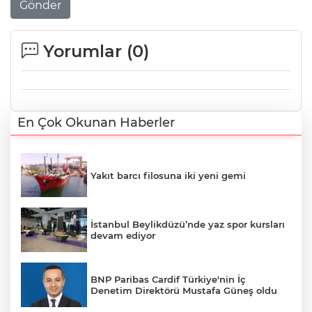
Gönder
Yorumlar (
0
)
En Çok Okunan Haberler
Yakıt barcı filosuna iki yeni gemi
İstanbul Beylikdüzü’nde yaz spor kursları
devam ediyor
BNP Paribas Cardif Türkiye'nin İç
Denetim Direktörü Mustafa Güneş oldu