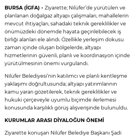
BURSA (İGFA) -
Ziyarette; Nilüfer’de yürütülen ve
planlanan doğalgaz altyapı çalışmaları, mahallelerin
mevcut ihtiyaçları, sahadaki teknik gereklilikler ve
önümüzdeki dönemde hayata geçirilebilecek iş
birliği alanları ele alındı. Özellikle yerleşim dokusu
zaman içinde oluşan bölgelerde, altyapı
hizmetlerinin güvenli, planlı ve koordinasyon içinde
yürütülmesinin önemi vurgulandı.
Nilüfer Belediyesi’nin katılımcı ve planlı kentleşme
yaklaşımı doğrultusunda; altyapı yatırımlarının
kamu yararı gözetilerek, teknik gereklilikler ve
hukuki çerçeveyle uyumlu biçimde ilerlemesi
konusunda karşılıklı görüş alışverişinde bulunuldu.
KURUMLAR ARASI DİYALOĞUN ÖNEMİ
Ziyarette konuşan Nilüfer Belediye Başkanı Şadi