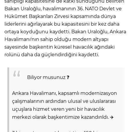
sahipliği kapasitesine de katkı sunduğunu belirten
Bakan Uraloğlu, havalimanının 36. NATO Devlet ve
Hükûmet Başkanları Zirvesi kapsamında dünya
liderlerini ağırlayarak bu kapasitesini bir kez daha
ortaya koyduğunu kaydetti. Bakan Uraloğlu, Ankara
Havalimanı'nın sahip olduğu modern altyapı
sayesinde başkentin küresel havacılık ağındaki
rolünü daha da güçlendirdiğini kaydetti.
Biliyor musunuz ❓
Ankara Havalimanı, kapsamlı modernizasyon
çalışmalarının ardından ulusal ve uluslararası
uçuşlara hizmet veren yeni bir havacılık
merkezi olarak başkentimize kazandırıldı. ✈️