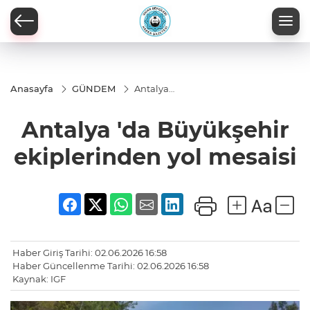
Anasayfa
GÜNDEM
Antalya
'da Büyükşehir
ekiplerinden
Antalya 'da Büyükşehir
yol mesaisi
ekiplerinden yol mesaisi
Haber Giriş Tarihi: 02.06.2026 16:58
Haber Güncellenme Tarihi: 02.06.2026 16:58
Kaynak: IGF