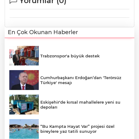
Yorumlar (
0
)
En Çok Okunan Haberler
Trabzonspor'a büyük destek
Cumhurbaşkanı Erdoğan’dan 'Terörsüz
Türkiye' mesajı
Eskişehir'de kırsal mahallelere yeni su
depoları
“Bu Kampta Hayat Var” projesi özel
bireylere yaz tatili sunuyor