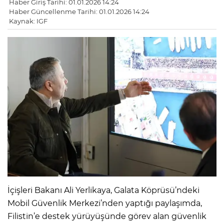
Haber Giriş Tarihi: 01.01.2026 14:24
Haber Güncellenme Tarihi: 01.01.2026 14:24
Kaynak: IGF
İçişleri Bakanı Ali Yerlikaya, Galata Köprüsü’ndeki
Mobil Güvenlik Merkezi’nden yaptığı paylaşımda,
Filistin’e destek yürüyüşünde görev alan güvenlik