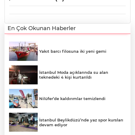
En Çok Okunan Haberler
Yakıt barcı filosuna iki yeni gemi
İstanbul Moda açıklarında su alan
teknedeki 4 kişi kurtarıldı
Nilüfer’de kaldırımlar temizlendi
İstanbul Beylikdüzü’nde yaz spor kursları
devam ediyor