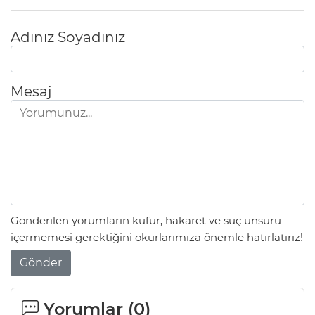
Adınız Soyadınız
Mesaj
Gönderilen yorumların küfür, hakaret ve suç unsuru
içermemesi gerektiğini okurlarımıza önemle hatırlatırız!
Gönder
Yorumlar (
0
)