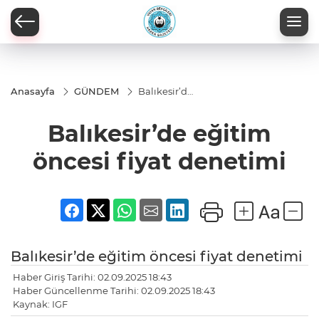
Anasayfa
GÜNDEM
Balıkesir’de
eğitim
öncesi fiyat
Balıkesir’de eğitim
denetimi
öncesi fiyat denetimi
Balıkesir’de eğitim öncesi fiyat denetimi
Haber Giriş Tarihi: 02.09.2025 18:43
Haber Güncellenme Tarihi: 02.09.2025 18:43
Kaynak: IGF