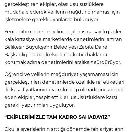
gerçekleştiren ekipler, olası usulsüzlüklere
müdahale ederek velilerin mağdur olmaması için
işletmelere gerekli uyarılarda bulunuyor.
Yeni eğitim öğretim yılının açılmasına sayılı günler
kala kırtasiye ve marketlerde denetimlerini artıran
Balıkesir Büyükşehir Belediyesi Zabıta Daire
Başkanlığı’na bağlı ekipler, tüketici haklarını
korumak adına denetimlerini aralıksız sürdürüyor.
Öğrenci ve velilerin mağduriyet yaşamaması için
gerçekleştirilen denetimlerde özellikle raf etiketleri
ile kasa fiyatlarının uyumlu olup olmadığını kontrol
eden ekipler, tespit ettikleri usulsüzlüklere karşı
gerekli yaptırımları uyguluyor.
“EKİPLERİMİZLE TAM KADRO SAHADAYIZ”
Okul alışverişlerinin arttığı dönemde fahiş fiyatların