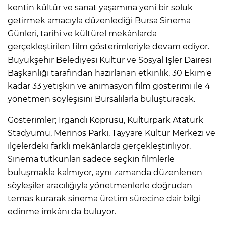
kentin kültür ve sanat yaşamına yeni bir soluk
getirmek amacıyla düzenlediği Bursa Sinema
Günleri, tarihi ve kültürel mekânlarda
gerçekleştirilen film gösterimleriyle devam ediyor.
Büyükşehir Belediyesi Kültür ve Sosyal İşler Dairesi
Başkanlığı tarafından hazırlanan etkinlik, 30 Ekim'e
kadar 33 yetişkin ve animasyon film gösterimi ile 4
yönetmen söyleşisini Bursalılarla buluşturacak.
Gösterimler; Irgandı Köprüsü, Kültürpark Atatürk
Stadyumu, Merinos Parkı, Tayyare Kültür Merkezi ve
ilçelerdeki farklı mekânlarda gerçekleştiriliyor.
Sinema tutkunları sadece seçkin filmlerle
buluşmakla kalmıyor, aynı zamanda düzenlenen
söyleşiler aracılığıyla yönetmenlerle doğrudan
temas kurarak sinema üretim sürecine dair bilgi
edinme imkânı da buluyor.