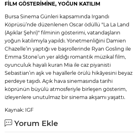
FİLM GÖSTERİMİNE, YOĞUN KATILIM
Bursa Sinema Günleri kapsamında Irgandı
Köprüsü’nde düzenlenen Oscar ödüllü "La La Land
(Aşıklar Şehri)" filminin gösterimi, vatandaşların
yoğun katılımıyla yapıldı. Yönetmenliğini Damien
Chazelle’in yaptığı ve başrollerinde Ryan Gosling ile
Emma Stone’un yer aldığı romantik müzikal film,
oyunculuk hayali kuran Mia ile caz piyanisti
Sebastian’ın aşk ve hayallerle örülü hikâyesini beyaz
perdeye taşıdı. Açık hava sinemasında tarihi
köprünün büyülü atmosferiyle birleşen gösterim,
izleyenlere unutulmaz bir sinema akşamı yaşattı.
Kaynak: IGF
Yorum Ekle