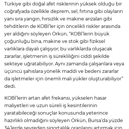
Türkiye gibi doğal afet risklerinin yüksek olduğu bir
coğrafyada özellikle deprem, sel, fırtına gibi olayların
yanı sıra yangın, hırsızlık ve makine arızaları gibi
tehditlerin de KOBİ’ler için öncelikli riskler arasında
yer aldığını söyleyen Örkün, “KOBİ’lerin büyük
çoğunluğu bina, makine ve stok gibi fiziksel
varlıklara dayalı çalışıyor; bu varlıklarda oluşacak
zararlar, işletmenin iş sürekliliğini ciddi şekilde
sekteye uğratabiliyor. Aynı zamanda çalışanlara veya
üçüncü şahıslara yönelik maddi ve bedeni zararlar
da işletmeler için önemli mali yükler oluşturabiliyor”
dedi.
KOBİ’lerin artan afet frekansı, yükselen hasar
maliyetleri ve uzun süreli iş kesintilerinin
yaratabileceği sonuçlar konusunda yeterince
hazırlıklı olmadığını söyleyen Örkün, Bursa’da yüzde
34’lerde seyreden sigortalılık oranlarını artırmak için