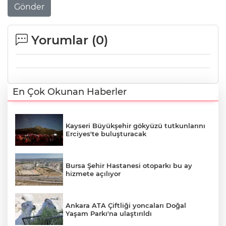
Gönder
Yorumlar (
0
)
En Çok Okunan Haberler
Kayseri Büyükşehir gökyüzü tutkunlarını
Erciyes'te buluşturacak
Bursa Şehir Hastanesi otoparkı bu ay
hizmete açılıyor
Ankara ATA Çiftliği yoncaları Doğal
Yaşam Parkı'na ulaştırıldı