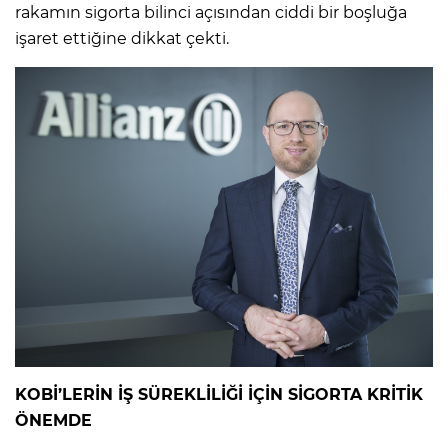
rakamın sigorta bilinci açısından ciddi bir boşluğa
işaret ettiğine dikkat çekti.
KOBİ’LERİN İŞ SÜREKLİLİĞİ İÇİN SİGORTA KRİTİK
ÖNEMDE