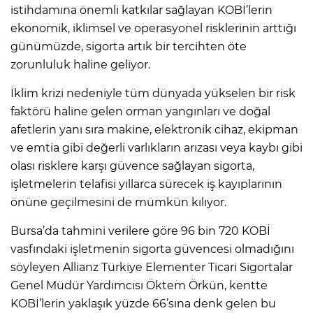
istihdamına önemli katkılar sağlayan KOBİ’lerin
ekonomik, iklimsel ve operasyonel risklerinin arttığı
günümüzde, sigorta artık bir tercihten öte
zorunluluk haline geliyor.
İklim krizi nedeniyle tüm dünyada yükselen bir risk
faktörü haline gelen orman yangınları ve doğal
afetlerin yanı sıra makine, elektronik cihaz, ekipman
ve emtia gibi değerli varlıkların arızası veya kaybı gibi
olası risklere karşı güvence sağlayan sigorta,
işletmelerin telafisi yıllarca sürecek iş kayıplarının
önüne geçilmesini de mümkün kılıyor.
Bursa’da tahmini verilere göre 96 bin 720 KOBİ
vasfındaki işletmenin sigorta güvencesi olmadığını
söyleyen Allianz Türkiye Elementer Ticari Sigortalar
Genel Müdür Yardımcısı Öktem Örkün, kentte
KOBİ’lerin yaklaşık yüzde 66’sına denk gelen bu