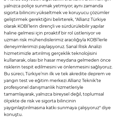
yalnızca poliçe sunmak yetmiyor; aynı zamanda
sigorta bilincini yükseltmek ve koruyucu çözümler
geliştirmek gerektiğini belirterek, "Allianz Türkiye
olarak KOBİ’lerin dirençli ve sürdürülebilir yapılar
haline gelmesi için proaktif bir rol üstleniyor ve
uzman risk mühendislerimiz aracılığıyla KOBİ’lerle
deneyimlerimizi paylaşıyoruz. Sanal Risk Analizi
hizmetimizle artırılmış gerçeklik teknolojisini
kullanarak, olası bir hasar meydana gelmeden önce
risklerin tespit edilmesini ve önlenmesini sağlıyoruz.
Bu süreci, Türkiye’nin ilk ve tek akredite deprem ve
yangın test ve eğitim merkezi Allianz Teknik’te
profesyonel danışmanlık hizmetleriyle
tamamlayarak, yalnızca bireysel değil, toplumsal
ölçekte de risk ve sigorta bilincinin
yaygınlaştırılmasına katkı sunmaya çalışıyoruz" diye
konuştu.