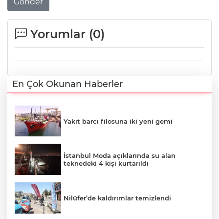
Gönder
Yorumlar (
0
)
En Çok Okunan Haberler
Yakıt barcı filosuna iki yeni gemi
İstanbul Moda açıklarında su alan
teknedeki 4 kişi kurtarıldı
Nilüfer’de kaldırımlar temizlendi