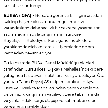
kesintisiz sürdürüyor.
BURSA (İGFA) -
Bursa’da görüntü kirliliğini ortadan
kaldırıp haşere oluşumunu engellemek ve
vatandaşların daha sağlıklı bir çevrede yaşamalarını
sağlamak amacıyla çalışmalarını sürdüren
Büyükşehir Belediyesi, kent genelindeki dere
yataklarında ıslah ve temizlik işlemlerine de ara
vermeden devam ediyor.
Bu kapsamda BUSKİ Genel Müdürlüğü ekipleri
tarafından Gürsu ilçesi Dışkaya Mahallesi’ndeki dere
yatağında taş duvar imalatı aralıksız yürütülüyor. Öte
yandan Tarım Peyzaj AŞ ekipleri tarafından Ayvalı
Dere ve Ovaakça Mahallesi’nden geçen derelerde
de temizlik çalışmaları yapılıyor. Dere tabanlarında
ve yanlarındaki kargı, ot, çöp ve katı malzemeler
kepçelerle temizleniyor.