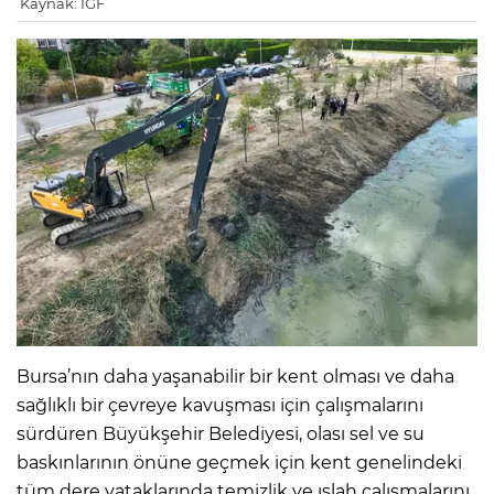
Kaynak: IGF
Bursa’nın daha yaşanabilir bir kent olması ve daha
sağlıklı bir çevreye kavuşması için çalışmalarını
sürdüren Büyükşehir Belediyesi, olası sel ve su
baskınlarının önüne geçmek için kent genelindeki
tüm dere yataklarında temizlik ve ıslah çalışmalarını