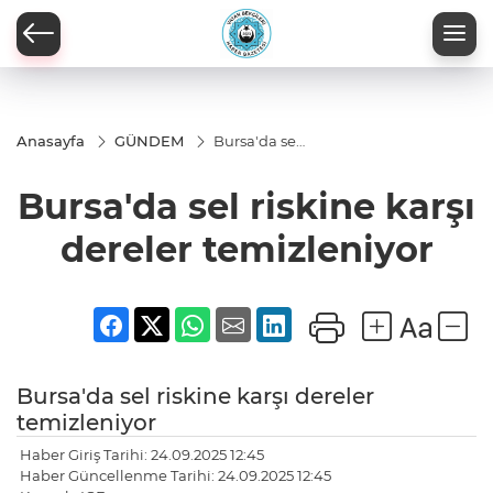
Anasayfa
GÜNDEM
Bursa'da sel
riskine karşı
dereler
Bursa'da sel riskine karşı
temizleniyor
dereler temizleniyor
Bursa'da sel riskine karşı dereler
temizleniyor
Haber Giriş Tarihi: 24.09.2025 12:45
Haber Güncellenme Tarihi: 24.09.2025 12:45