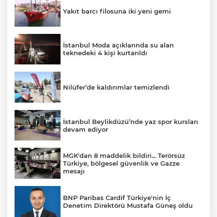
Yakıt barcı filosuna iki yeni gemi
İstanbul Moda açıklarında su alan
teknedeki 4 kişi kurtarıldı
Nilüfer’de kaldırımlar temizlendi
İstanbul Beylikdüzü’nde yaz spor kursları
devam ediyor
MGK'dan 8 maddelik bildiri... Terörsüz
Türkiye, bölgesel güvenlik ve Gazze
mesajı
BNP Paribas Cardif Türkiye'nin İç
Denetim Direktörü Mustafa Güneş oldu