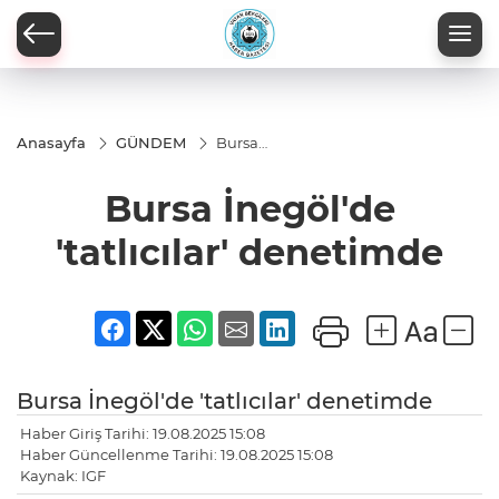
Anasayfa
GÜNDEM
Bursa
İnegöl'de
'tatlıcılar'
Bursa İnegöl'de
denetimde
'tatlıcılar' denetimde
Bursa İnegöl'de 'tatlıcılar' denetimde
Haber Giriş Tarihi: 19.08.2025 15:08
Haber Güncellenme Tarihi: 19.08.2025 15:08
Kaynak: IGF