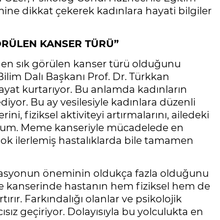
mine dikkat çekerek kadınlara hayati bilgiler
ÖRÜLEN KANSER TÜRÜ”
n sık görülen kanser türü olduğunu
Bilim Dalı Başkanı Prof. Dr. Türkkan
yat kurtarıyor. Bu anlamda kadınların
iyor. Bu ay vesilesiyle kadınlara düzenli
ni, fiziksel aktiviteyi artırmalarını, ailedeki
yorum. Meme kanseriyle mücadelede en
çok ilerlemiş hastalıklarda bile tamamen
vasyonun öneminin oldukça fazla olduğunu
e kanserinde hastanın hem fiziksel hem de
rtırır. Farkındalığı olanlar ve psikolojik
sız geçiriyor. Dolayısıyla bu yolculukta en