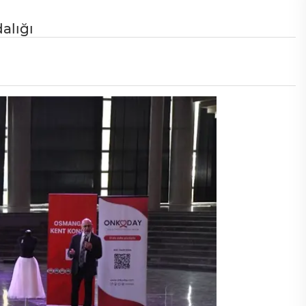
alığı