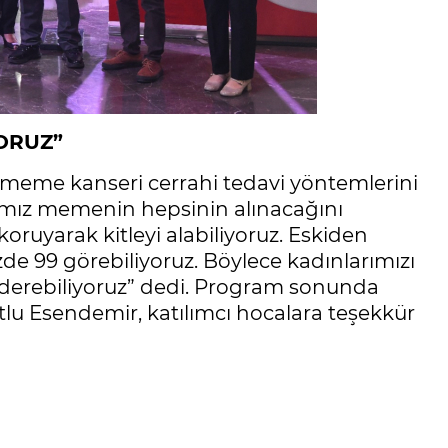
ORUZ”
 meme kanseri cerrahi tedavi yöntemlerini
ımız memenin hepsinin alınacağını
ruyarak kitleyi alabiliyoruz. Eskiden
zde 99 görebiliyoruz. Böylece kadınlarımızı
 giderebiliyoruz” dedi. Program sonunda
u Esendemir, katılımcı hocalara teşekkür