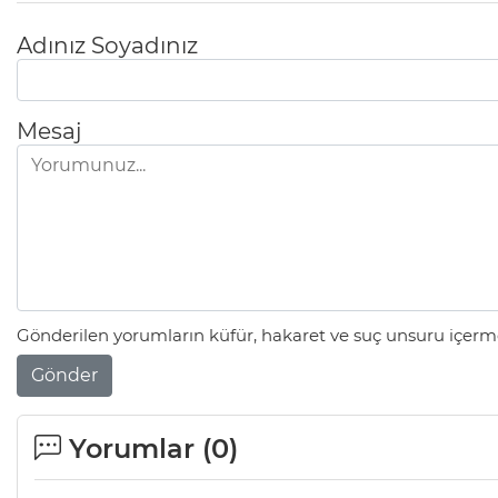
Adınız Soyadınız
Mesaj
Gönderilen yorumların küfür, hakaret ve suç unsuru içerme
Gönder
Yorumlar (
0
)