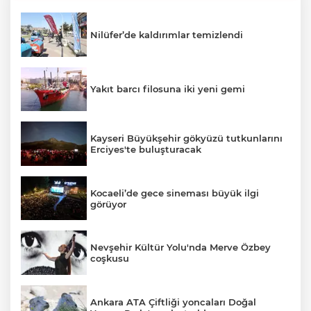
Nilüfer’de kaldırımlar temizlendi
Yakıt barcı filosuna iki yeni gemi
Kayseri Büyükşehir gökyüzü tutkunlarını
Erciyes'te buluşturacak
Kocaeli’de gece sineması büyük ilgi
görüyor
Nevşehir Kültür Yolu'nda Merve Özbey
coşkusu
Ankara ATA Çiftliği yoncaları Doğal