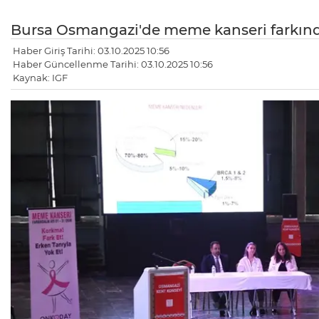
Bursa Osmangazi'de meme kanseri farkınd
Haber Giriş Tarihi: 03.10.2025 10:56
Haber Güncellenme Tarihi: 03.10.2025 10:56
Kaynak: IGF