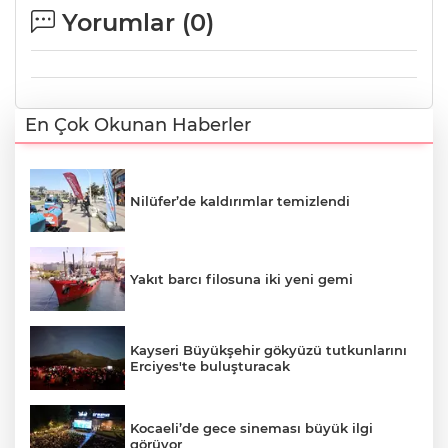
Yorumlar (
0
)
En Çok Okunan Haberler
Nilüfer’de kaldırımlar temizlendi
Yakıt barcı filosuna iki yeni gemi
Kayseri Büyükşehir gökyüzü tutkunlarını
Erciyes'te buluşturacak
Kocaeli’de gece sineması büyük ilgi
görüyor