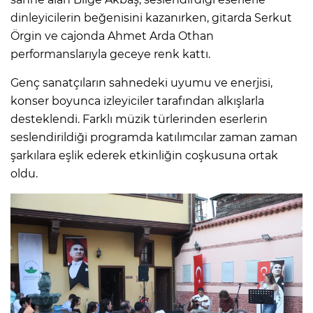
dinleyicilerin beğenisini kazanırken, gitarda Serkut
Örgin ve cajonda Ahmet Arda Othan
performanslarıyla geceye renk kattı.
Genç sanatçıların sahnedeki uyumu ve enerjisi,
konser boyunca izleyiciler tarafından alkışlarla
desteklendi. Farklı müzik türlerinden eserlerin
seslendirildiği programda katılımcılar zaman zaman
şarkılara eşlik ederek etkinliğin coşkusuna ortak
oldu.