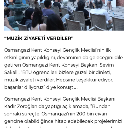
“MÜZİK ZİYAFETİ VERDİLER”
Osmangazi Kent Konseyi Gençlik Meclisi’nin ilk
etkinliğinin yapıldığını, devamının da geleceğini dile
getiren Osmangazi Kent Konseyi Başkanı Sevim
Sakallı, “BTÜ öğrencileri bizlere güzel bir dinleti,
müzik ziyafeti verdiler. Hepsine teşekkür ediyor,
başarılar diliyoruz” diye konuştu.
Osmangazi Kent Konseyi Gençlik Meclisi Başkanı
Kadir Zoroğlan da yaptığı açıklamada, “Bundan
sonraki süreçte, Osmangazi’nin 200 bin civarı
gencine olabildiğince hitap edebilecek projelerimizi