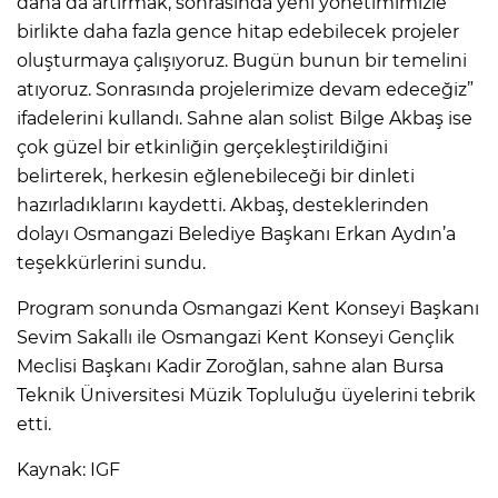
daha da artırmak, sonrasında yeni yönetimimizle
birlikte daha fazla gence hitap edebilecek projeler
oluşturmaya çalışıyoruz. Bugün bunun bir temelini
atıyoruz. Sonrasında projelerimize devam edeceğiz”
ifadelerini kullandı. Sahne alan solist Bilge Akbaş ise
çok güzel bir etkinliğin gerçekleştirildiğini
belirterek, herkesin eğlenebileceği bir dinleti
hazırladıklarını kaydetti. Akbaş, desteklerinden
dolayı Osmangazi Belediye Başkanı Erkan Aydın’a
teşekkürlerini sundu.
Program sonunda Osmangazi Kent Konseyi Başkanı
Sevim Sakallı ile Osmangazi Kent Konseyi Gençlik
Meclisi Başkanı Kadir Zoroğlan, sahne alan Bursa
Teknik Üniversitesi Müzik Topluluğu üyelerini tebrik
etti.
Kaynak: IGF