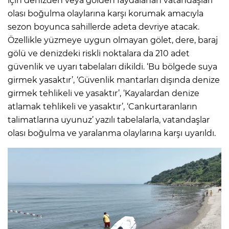
için denizden veya gölden faydalanan vatandaşları
olası boğulma olaylarına karşı korumak amacıyla
sezon boyunca sahillerde adeta devriye atacak.
Özellikle yüzmeye uygun olmayan gölet, dere, baraj
gölü ve denizdeki riskli noktalara da 210 adet
güvenlik ve uyarı tabelaları dikildi. ‘Bu bölgede suya
girmek yasaktır’, ‘Güvenlik mantarları dışında denize
girmek tehlikeli ve yasaktır’, ‘Kayalardan denize
atlamak tehlikeli ve yasaktır’, ‘Cankurtaranların
talimatlarına uyunuz’ yazılı tabelalarla, vatandaşlar
olası boğulma ve yaralanma olaylarına karşı uyarıldı.