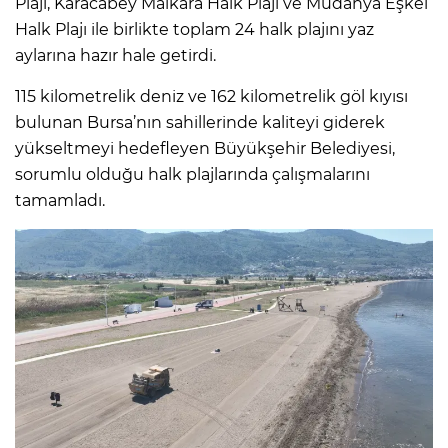
Plajı, Karacabey Malkara Halk Plajı ve Mudanya Eşkel
Halk Plajı ile birlikte toplam 24 halk plajını yaz
aylarına hazır hale getirdi.
115 kilometrelik deniz ve 162 kilometrelik göl kıyısı
bulunan Bursa’nın sahillerinde kaliteyi giderek
yükseltmeyi hedefleyen Büyükşehir Belediyesi,
sorumlu olduğu halk plajlarında çalışmalarını
tamamladı.