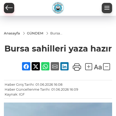
Anasayfa
GÜNDEM
Bursa
sahilleri
yaza
Bursa sahilleri yaza hazır
hazır
Haber Giriş Tarihi: 01.06.2026 16:08
Haber Güncellenme Tarihi: 01.06.2026 16:09
Kaynak: IGF