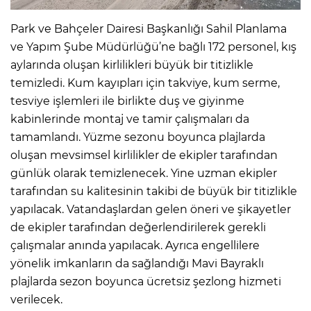
Park ve Bahçeler Dairesi Başkanlığı Sahil Planlama
ve Yapım Şube Müdürlüğü’ne bağlı 172 personel, kış
aylarında oluşan kirlilikleri büyük bir titizlikle
temizledi. Kum kayıpları için takviye, kum serme,
tesviye işlemleri ile birlikte duş ve giyinme
kabinlerinde montaj ve tamir çalışmaları da
tamamlandı. Yüzme sezonu boyunca plajlarda
oluşan mevsimsel kirlilikler de ekipler tarafından
günlük olarak temizlenecek. Yine uzman ekipler
tarafından su kalitesinin takibi de büyük bir titizlikle
yapılacak. Vatandaşlardan gelen öneri ve şikayetler
de ekipler tarafından değerlendirilerek gerekli
çalışmalar anında yapılacak. Ayrıca engellilere
yönelik imkanların da sağlandığı Mavi Bayraklı
plajlarda sezon boyunca ücretsiz şezlong hizmeti
verilecek.