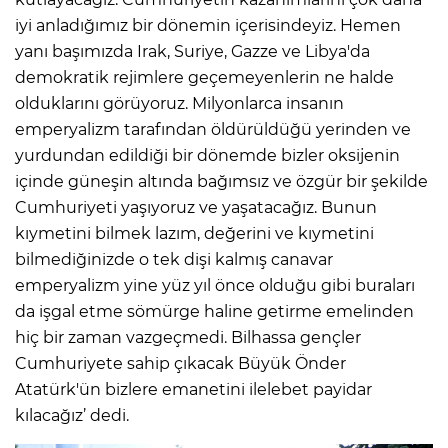
iyi anladığımız bir dönemin içerisindeyiz. Hemen
yanı başımızda Irak, Suriye, Gazze ve Libya'da
demokratik rejimlere geçemeyenlerin ne halde
olduklarını görüyoruz. Milyonlarca insanın
emperyalizm tarafından öldürüldüğü yerinden ve
yurdundan edildiği bir dönemde bizler oksijenin
içinde güneşin altında bağımsız ve özgür bir şekilde
Cumhuriyeti yaşıyoruz ve yaşatacağız. Bunun
kıymetini bilmek lazım, değerini ve kıymetini
bilmediğinizde o tek dişi kalmış canavar
emperyalizm yine yüz yıl önce olduğu gibi buraları
da işgal etme sömürge haline getirme emelinden
hiç bir zaman vazgeçmedi. Bilhassa gençler
Cumhuriyete sahip çıkacak Büyük Önder
Atatürk'ün bizlere emanetini ilelebet payidar
kılacağız’ dedi.