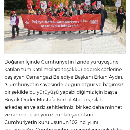
Doğanın İçinde Cumhuriyetin İzinde yürüyüşüne
katılan tüm katılımcılara teşekkür ederek sözlerine
başlayan Osmangazi Belediye Başkanı Erkan Aydın,
"Cumhuriyetin sayesinde bugün özgür ve bağımsız
bir şekilde bu yürüyüşü yapabildiğimiz için başta
Büyük Önder Mustafa Kemal Atatürk, silah
arkadaşları ve aziz şehitlerimizi bir kez daha minnet
ve rahmetle anıyoruz, ruhları şad olsun.
Cumhuriyetin kuruluşunun 102'inci yılını
kutlayacağız. Cumhuriyetin kazanımlarını çok daha