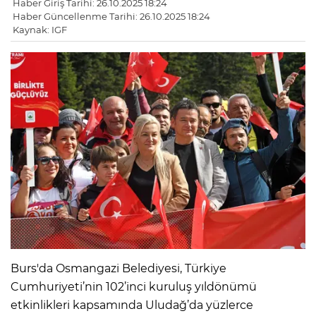
Haber Giriş Tarihi: 26.10.2025 18:24
Haber Güncellenme Tarihi: 26.10.2025 18:24
Kaynak: IGF
Burs'da Osmangazi Belediyesi, Türkiye
Cumhuriyeti’nin 102’inci kuruluş yıldönümü
etkinlikleri kapsamında Uludağ’da yüzlerce