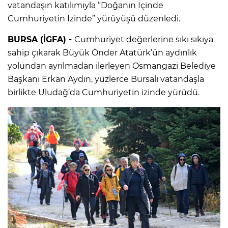
vatandaşın katılımıyla “Doğanın İçinde
Cumhuriyetin İzinde” yürüyüşü düzenledi.
BURSA (İGFA) -
Cumhuriyet değerlerine sıkı sıkıya
sahip çıkarak Büyük Önder Atatürk’ün aydınlık
yolundan ayrılmadan ilerleyen Osmangazi Belediye
Başkanı Erkan Aydın, yüzlerce Bursalı vatandaşla
birlikte Uludağ’da Cumhuriyetin izinde yürüdü.