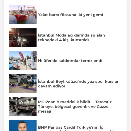
Yakıt barcı filosuna iki yeni gemi
İstanbul Moda açıklarında su alan
teknedeki 4 kişi kurtarıldı
Nilüfer’de kaldırımlar temizlendi
İstanbul Beylikdüzü’nde yaz spor kursları
devam ediyor
MGK'dan 8 maddelik bildiri... Terörsüz
Türkiye, bölgesel güvenlik ve Gazze
mesajı
BNP Paribas Cardif Türkiye'nin İç