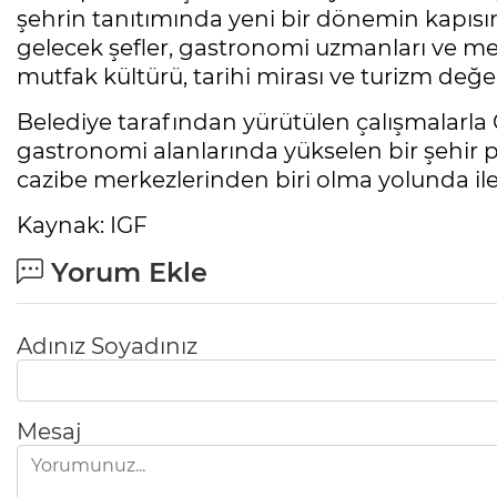
şehrin tanıtımında yeni bir dönemin kapısın
gelecek şefler, gastronomi uzmanları ve m
mutfak kültürü, tarihi mirası ve turizm değerl
Belediye tarafından yürütülen çalışmalarla Ç
gastronomi alanlarında yükselen bir şehir p
cazibe merkezlerinden biri olma yolunda iler
Kaynak: IGF
Yorum Ekle
Adınız Soyadınız
Mesaj