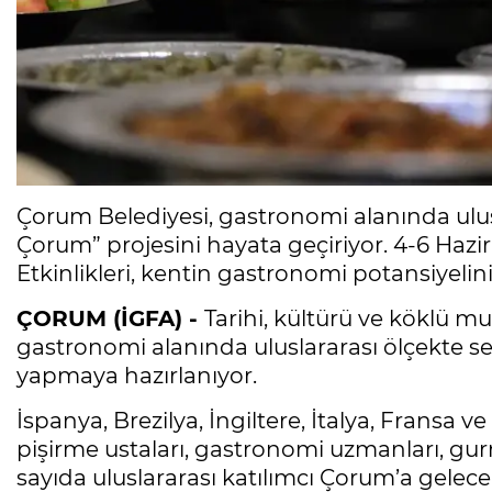
Çorum Belediyesi, gastronomi alanında ulus
Çorum” projesini hayata geçiriyor. 4-6 Haz
Etkinlikleri, kentin gastronomi potansiyelini
ÇORUM (İGFA) -
Tarihi, kültürü ve köklü m
gastronomi alanında uluslararası ölçekte ses
yapmaya hazırlanıyor.
İspanya, Brezilya, İngiltere, İtalya, Fransa v
pişirme ustaları, gastronomi uzmanları, gurme
sayıda uluslararası katılımcı Çorum’a gelece