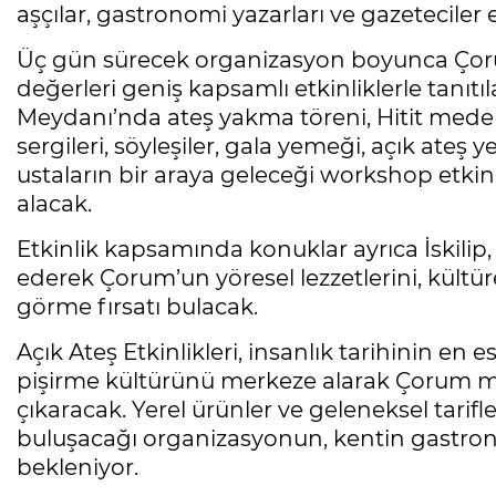
aşçılar, gastronomi yazarları ve gazeteciler e
Üç gün sürecek organizasyon boyunca Çorum
değerleri geniş kapsamlı etkinliklerle tanı
Meydanı’nda ateş yakma töreni, Hitit meden
sergileri, söyleşiler, gala yemeği, açık ateş 
ustaların bir araya geleceği workshop etkinl
alacak.
Etkinlik kapsamında konuklar ayrıca İskilip
ederek Çorum’un yöresel lezzetlerini, kültüre
görme fırsatı bulacak.
Açık Ateş Etkinlikleri, insanlık tarihinin en
pişirme kültürünü merkeze alarak Çorum m
çıkaracak. Yerel ürünler ve geleneksel tari
buluşacağı organizasyonun, kentin gastron
bekleniyor.