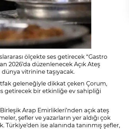
lararası ölçekte ses getirecek “Gastro
iran 2026’da düzenlenecek Açık Ateş
 dünya vitrinine taşıyacak.
utfak geleneğiyle dikkat çeken Çorum,
 getirecek bir etkinliğe ev sahipliği
e Birleşik Arap Emirlikleri’nden açık ateş
ler, şefler ve yazarların yer aldığı çok
k. Türkiye’den ise alanında tanınmış şefler,