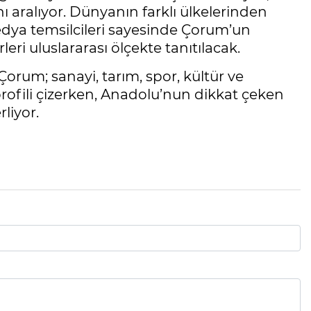
ı aralıyor. Dünyanın farklı ülkelerinden
edya temsilcileri sayesinde Çorum’un
eri uluslararası ölçekte tanıtılacak.
orum; sanayi, tarım, spor, kültür ve
rofili çizerken, Anadolu’nun dikkat çeken
liyor.