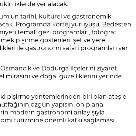
tkinliklerde yer alacak.
’un tarihi, kültürel ve gastronomik
tılacak. Programda kortej yürüyüşü, Bedesten
iyeti temalı gezi programları, fotoğraf
yemek pişirme gösterileri, şef ve yerel
ikleri ile gastronomi safari programları yer
, Osmancık ve Dodurga ilçelerini ziyaret
l mirasını ve doğal güzelliklerini yerinde
 eski pişirme yöntemlerinden biri olan ateşle
utfağının özgün yapısını ön plana
flerin modern gastronomi anlayışıyla
omi turizmine önemli katkı sağlaması