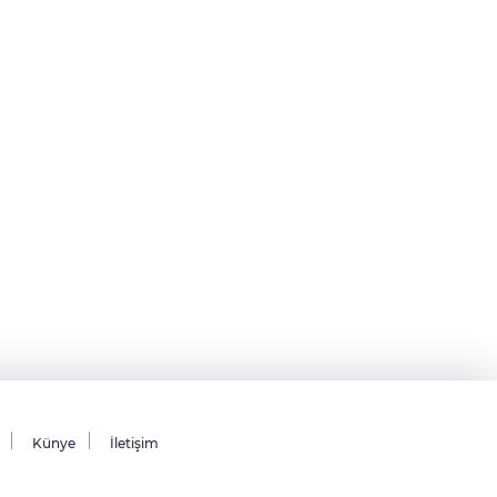
Künye
İletişim