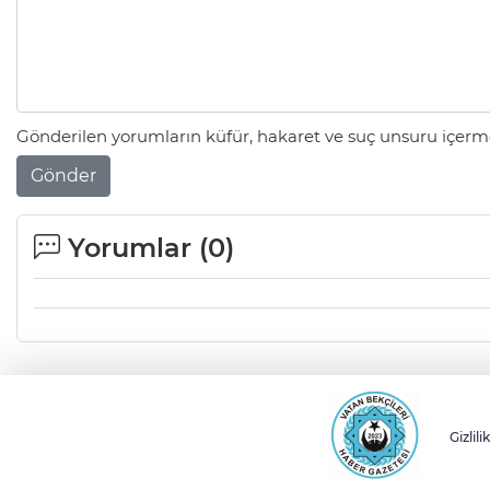
Gönderilen yorumların küfür, hakaret ve suç unsuru içerme
Gönder
Yorumlar (
0
)
Gizlili