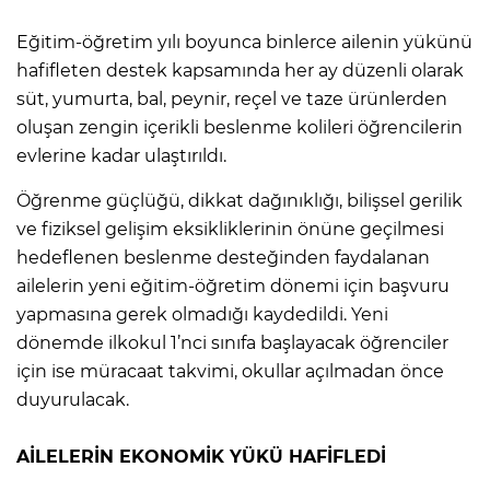
Eğitim-öğretim yılı boyunca binlerce ailenin yükünü
hafifleten destek kapsamında her ay düzenli olarak
süt, yumurta, bal, peynir, reçel ve taze ürünlerden
oluşan zengin içerikli beslenme kolileri öğrencilerin
evlerine kadar ulaştırıldı.
Öğrenme güçlüğü, dikkat dağınıklığı, bilişsel gerilik
ve fiziksel gelişim eksikliklerinin önüne geçilmesi
hedeflenen beslenme desteğinden faydalanan
ailelerin yeni eğitim-öğretim dönemi için başvuru
yapmasına gerek olmadığı kaydedildi. Yeni
dönemde ilkokul 1’nci sınıfa başlayacak öğrenciler
için ise müracaat takvimi, okullar açılmadan önce
duyurulacak.
AİLELERİN EKONOMİK YÜKÜ HAFİFLEDİ