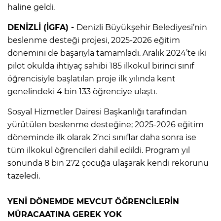
haline geldi.
DENİZLİ (İGFA) -
Denizli Büyükşehir Belediyesi’nin
beslenme desteği projesi, 2025-2026 eğitim
dönemini de başarıyla tamamladı. Aralık 2024’te iki
pilot okulda ihtiyaç sahibi 185 ilkokul birinci sınıf
öğrencisiyle başlatılan proje ilk yılında kent
genelindeki 4 bin 133 öğrenciye ulaştı.
Sosyal Hizmetler Dairesi Başkanlığı tarafından
yürütülen beslenme desteğine; 2025-2026 eğitim
döneminde ilk olarak 2’nci sınıflar daha sonra ise
tüm ilkokul öğrencileri dahil edildi. Program yıl
sonunda 8 bin 272 çocuğa ulaşarak kendi rekorunu
tazeledi.
YENİ DÖNEMDE MEVCUT ÖĞRENCİLERİN
MÜRACAATINA GEREK YOK