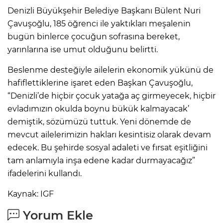
Denizli Büyükşehir Belediye Başkanı Bülent Nuri
Çavuşoğlu, 185 öğrenci ile yaktıkları meşalenin
bugün binlerce çocuğun sofrasına bereket,
yarınlarına ise umut olduğunu belirtti.
Beslenme desteğiyle ailelerin ekonomik yükünü de
hafiflettiklerine işaret eden Başkan Çavuşoğlu,
“Denizli’de hiçbir çocuk yatağa aç girmeyecek, hiçbir
evladımızın okulda boynu bükük kalmayacak’
demiştik, sözümüzü tuttuk. Yeni dönemde de
mevcut ailelerimizin hakları kesintisiz olarak devam
edecek. Bu şehirde sosyal adaleti ve fırsat eşitliğini
tam anlamıyla inşa edene kadar durmayacağız”
ifadelerini kullandı.
Kaynak: IGF
Yorum Ekle