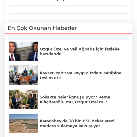
En Çok Okunan Haberler
Özgür Özel ve Veli Ağbaba için fezleke
hazırlandı!
Kayseri zabıtası kayıp cüzdanı sahibine
teslim etti
Sokakta neler konuşuluyor? Kemal
Kılıçdaroğlu mu, Özgür Özel mi?
Karacabey'de 38 bin 850 dekar arazi
modern sulamaya kavuşuyor