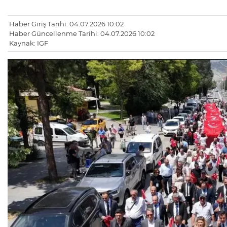
Haber Giriş Tarihi: 04.07.2026 10:02
Haber Güncellenme Tarihi: 04.07.2026 10:02
Kaynak: IGF