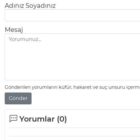
Adınız Soyadınız
Mesaj
Gönderilen yorumların küfür, hakaret ve suç unsuru içerme
Gönder
Yorumlar (
0
)