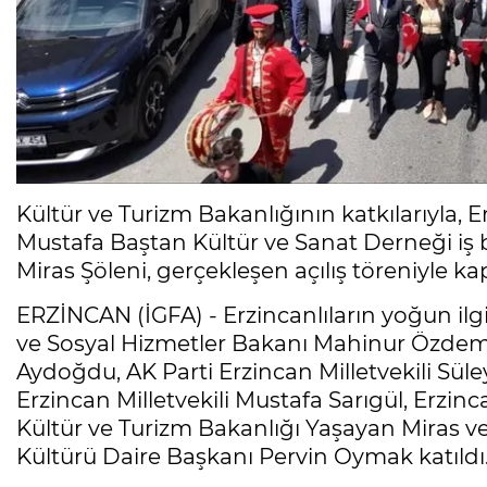
Kültür ve Turizm Bakanlığının katkılarıyla, E
Mustafa Baştan Kültür ve Sanat Derneği iş
Miras Şöleni, gerçekleşen açılış töreniyle kap
ERZİNCAN (İGFA) - Erzincanlıların yoğun ilgi 
ve Sosyal Hizmetler Bakanı Mahinur Özdemi
Aydoğdu, AK Parti Erzincan Milletvekili Sü
Erzincan Milletvekili Mustafa Sarıgül, Erzin
Kültür ve Turizm Bakanlığı Yaşayan Miras ve
Kültürü Daire Başkanı Pervin Oymak katıldı