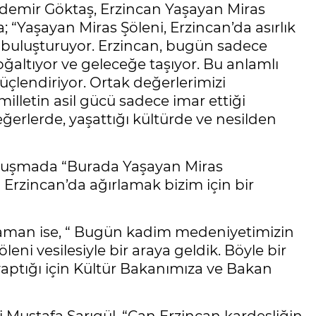
zdemir Göktaş, Erzincan Yaşayan Miras
“Yaşayan Miras Şöleni, Erzincan’da asırlık
 buluşturuyor. Erzincan, bugün sadece
ğaltıyor ve geleceğe taşıyor. Bu anlamlı
üçlendiriyor. Ortak değerlerimizi
 milletin asil gücü sadece imar ettiği
eğerlerde, yaşattığı kültürde ve nesilden
onuşmada “Burada Yaşayan Miras
zi Erzincan’da ağırlamak bizim için bir
araman ise, “ Bugün kadim medeniyetimizin
leni vesilesiyle bir araya geldik. Böyle bir
aptığı için Kültür Bakanımıza ve Bakan