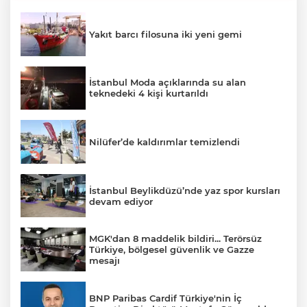
Yakıt barcı filosuna iki yeni gemi
İstanbul Moda açıklarında su alan
teknedeki 4 kişi kurtarıldı
Nilüfer’de kaldırımlar temizlendi
İstanbul Beylikdüzü’nde yaz spor kursları
devam ediyor
MGK'dan 8 maddelik bildiri... Terörsüz
Türkiye, bölgesel güvenlik ve Gazze
mesajı
BNP Paribas Cardif Türkiye'nin İç