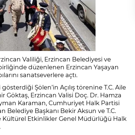
rzincan Valiliği, Erzincan Belediyesi ve
 birliğinde düzenlenen Erzincan Yaşayan
ılarını sanatseverlere açtı.
gösterdiği Şölen’in Açılış törenine T.C. Aile
r Göktaş, Erzincan Valisi Doç. Dr. Hamza
leyman Karaman, Cumhuriyet Halk Partisi
can Belediye Başkanı Bekir Aksun ve T.C.
 Kültürel Etkinlikler Genel Müdürlüğü Halk
.