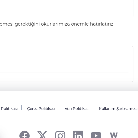
mesi gerektiğini okurlarımıza önemle hatırlatırız!
k Politikası
Çerez Politikası
Veri Politikası
Kullanım Şartnamesi