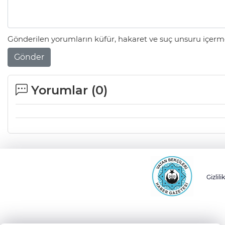
Gönderilen yorumların küfür, hakaret ve suç unsuru içerme
Gönder
Yorumlar (
0
)
Gizlili