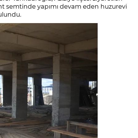
ent semtinde yapımı devam eden huzurevi
ulundu.