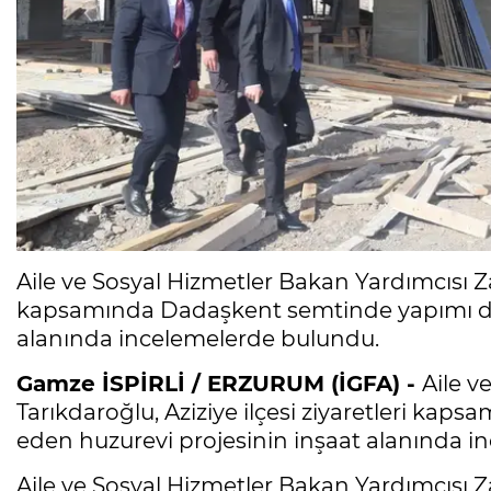
Aile ve Sosyal Hizmetler Bakan Yardımcısı Zaf
kapsamında Dadaşkent semtinde yapımı de
alanında incelemelerde bulundu.
Gamze İSPİRLİ / ERZURUM (İGFA) -
Aile v
Tarıkdaroğlu, Aziziye ilçesi ziyaretleri k
eden huzurevi projesinin inşaat alanında 
Aile ve Sosyal Hizmetler Bakan Yardımcısı Zaf