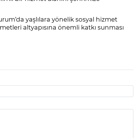
urum’da yaşlılara yönelik sosyal hizmet
zmetleri altyapısına önemli katkı sunması