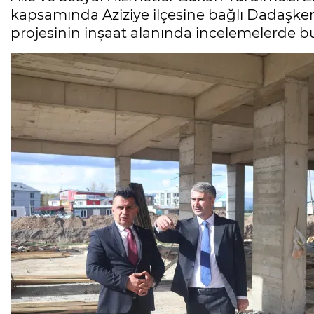
kapsamında Aziziye ilçesine bağlı Dadaşk
projesinin inşaat alanında incelemelerde b