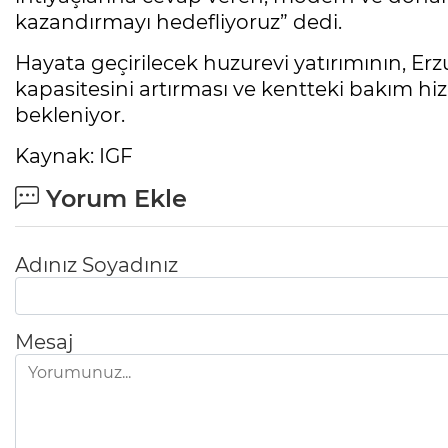
kazandırmayı hedefliyoruz” dedi.
Hayata geçirilecek huzurevi yatırımının, Erz
kapasitesini artırması ve kentteki bakım hi
bekleniyor.
Kaynak: IGF
Yorum Ekle
Adınız Soyadınız
Mesaj