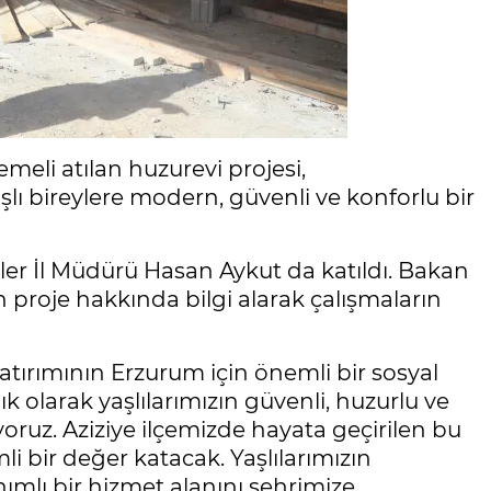
meli atılan huzurevi projesi,
lı bireylere modern, güvenli ve konforlu bir
er İl Müdürü Hasan Aykut da katıldı. Bakan
n proje hakkında bilgi alarak çalışmaların
atırımının Erzurum için önemli bir sosyal
k olarak yaşlılarımızın güvenli, huzurlu ve
oruz. Aziziye ilçemizde hayata geçirilen bu
bir değer katacak. Yaşlılarımızın
ımlı bir hizmet alanını şehrimize