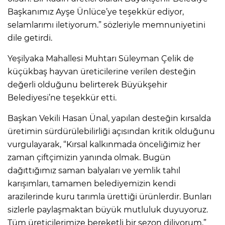
Başkanımız Ayşe Ünlüce’ye teşekkür ediyor,
selamlarımı iletiyorum.” sözleriyle memnuniyetini
dile getirdi.
Yeşilyaka Mahallesi Muhtarı Süleyman Çelik de
küçükbaş hayvan üreticilerine verilen desteğin
değerli olduğunu belirterek Büyükşehir
Belediyesi’ne teşekkür etti.
Başkan Vekili Hasan Ünal, yapılan desteğin kırsalda
üretimin sürdürülebilirliği açısından kritik olduğunu
vurgulayarak, “Kırsal kalkınmada önceliğimiz her
zaman çiftçimizin yanında olmak. Bugün
dağıttığımız saman balyaları ve yemlik tahıl
karışımları, tamamen belediyemizin kendi
arazilerinde kuru tarımla ürettiği ürünlerdir. Bunları
sizlerle paylaşmaktan büyük mutluluk duyuyoruz.
Tüm üreticilerimize bereketli bir sezon diliyorum.”