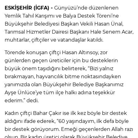
ESKİŞEHİR (İGFA) -
Günyüzü’nde düzenlenen
Yemlik Tahıl Karışımı ve Balya Destek Töreni’ne
Büyükşehir Belediyesi Başkan Vekili Hasan Ünal,
Tarımsal Hizmetler Dairesi Başkanı Hale Senem Acar,
muhtarlar, çiftçiler ve vatandaşlar katıldı.
Törende konuşan çiftçi Hasan Altınsoy, zor
günlerden geçen üreticiler için bu desteklerin
büyük önem taşıdığını belirterek, “Bizi yalnız
bırakmayan, hayvancılık bitme noktasındayken
yanımızda olan Büyükşehir Belediye Başkanımız
Ayşe Ünlüce’ye tüm ilçe halkı adına teşekkür
ederim.” dedi.
Kadın çiftçi Bahar Çakır ise ilk kez böyle bir destek
aldığını ifade ederek, “60 yaşındayım, ilk defa böyle
bir destek görüyorum. Emeği geçenlerden Allah razı
olsun. Bir kadın üretici olarak Büyükşehir Belediye