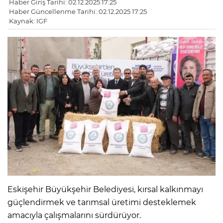
Haber Giriş Tarihi: 02.12.2025 17:25
Haber Güncellenme Tarihi: 02.12.2025 17:25
Kaynak: IGF
Eskişehir Büyükşehir Belediyesi, kırsal kalkınmayı
güçlendirmek ve tarımsal üretimi desteklemek
amacıyla çalışmalarını sürdürüyor.