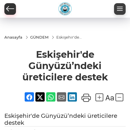
Anasayfa
GÜNDEM
Eskişehir'de
Günyüzü’ndeki
üreticilere
Eskişehir'de
destek
Günyüzü’ndeki
üreticilere destek
Eskişehir'de Günyüzü’ndeki üreticilere
destek