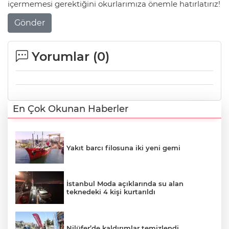
içermemesi gerektiğini okurlarımıza önemle hatırlatırız!
Gönder
Yorumlar (
0
)
En Çok Okunan Haberler
Yakıt barcı filosuna iki yeni gemi
İstanbul Moda açıklarında su alan
teknedeki 4 kişi kurtarıldı
Nilüfer’de kaldırımlar temizlendi