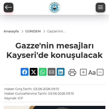
Anasayfa
GÜNDEM
Gazze'nin
mesajları
Kayseri'de
Gazze'nin mesajları
konuşulacak
Kayseri'de konuşulacak
Haber Giriş Tarihi: 03.06.2026 09:15
Haber Güncellenme Tarihi: 03.06.2026 09:15
Kaynak: IGF