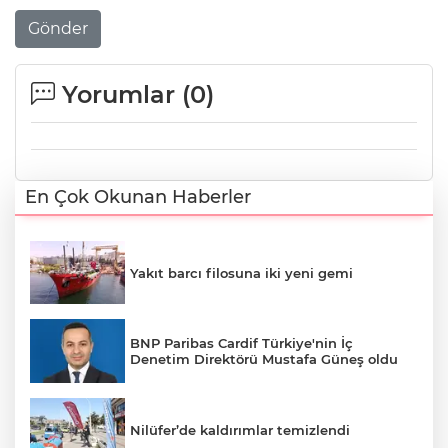
Gönder
Yorumlar (
0
)
En Çok Okunan Haberler
Yakıt barcı filosuna iki yeni gemi
BNP Paribas Cardif Türkiye'nin İç
Denetim Direktörü Mustafa Güneş oldu
Nilüfer’de kaldırımlar temizlendi