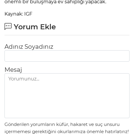
önemli bir buluşmaya ev sahipliği yapacak.
Kaynak: IGF
Yorum Ekle
Adınız Soyadınız
Mesaj
Gönderilen yorumların küfür, hakaret ve suç unsuru
içermemesi gerektiğini okurlarımıza önemle hatırlatırız!