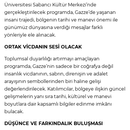
Üniversitesi Sabancı Kültür Merkezi’nde
gerçekleştirilecek programda, Gazze’de yaşanan
insani trajedi, bölgenin tarihi ve manevi önemi ile
günümüz dünyasına verdiği mesajlar farklı
yönleriyle ele alınacak.
ORTAK VİCDANIN SESİ OLACAK
Toplumsal duyarlılığı artırmayı amaçlayan
programda, Gazze’nin sadece bir coğrafya değil
insanlık vicdanının, sabrın, direnişin ve adalet
arayışının sembollerinden biri haline gelişi
değerlendirilecek. Katılımcılar, bölgeye ilişkin güncel
gelişmelerin yanı sıra tarihi, kültürel ve manevi
boyutlara dair kapsamlı bilgiler edinme imkânı
bulacak.
DÜŞÜNCE VE FARKINDALIK BULUŞMASI