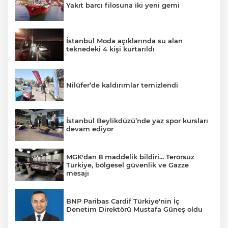
Yakıt barcı filosuna iki yeni gemi
İstanbul Moda açıklarında su alan
teknedeki 4 kişi kurtarıldı
Nilüfer’de kaldırımlar temizlendi
İstanbul Beylikdüzü’nde yaz spor kursları
devam ediyor
MGK'dan 8 maddelik bildiri... Terörsüz
Türkiye, bölgesel güvenlik ve Gazze
mesajı
BNP Paribas Cardif Türkiye'nin İç
Denetim Direktörü Mustafa Güneş oldu