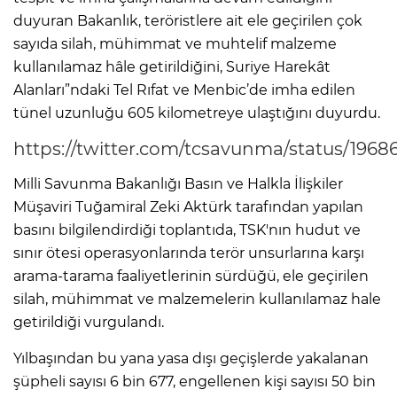
duyuran Bakanlık, teröristlere ait ele geçirilen çok
sayıda silah, mühimmat ve muhtelif malzeme
kullanılamaz hâle getirildiğini, Suriye Harekât
Alanları”ndaki Tel Rıfat ve Menbic’de imha edilen
tünel uzunluğu 605 kilometreye ulaştığını duyurdu.
https://twitter.com/tcsavunma/status/196
Milli Savunma Bakanlığı Basın ve Halkla İlişkiler
Müşaviri Tuğamiral Zeki Aktürk tarafından yapılan
basını bilgilendirdiği toplantıda, TSK'nın hudut ve
sınır ötesi operasyonlarında terör unsurlarına karşı
arama-tarama faaliyetlerinin sürdüğü, ele geçirilen
silah, mühimmat ve malzemelerin kullanılamaz hale
getirildiği vurgulandı.
Yılbaşından bu yana yasa dışı geçişlerde yakalanan
şüpheli sayısı 6 bin 677, engellenen kişi sayısı 50 bin