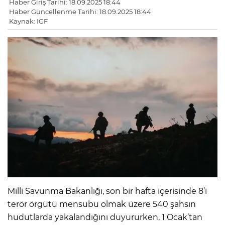
Haber Giriş Tarihi: 18.09.2025 18:44
Haber Güncellenme Tarihi: 18.09.2025 18:44
Kaynak: IGF
Milli Savunma Bakanlığı, son bir hafta içerisinde 8’i
terör örgütü mensubu olmak üzere 540 şahsın
hudutlarda yakalandığını duyururken, 1 Ocak’tan