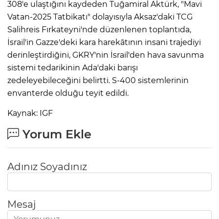
308'e ulaştığını kaydeden Tuğamiral Aktürk, "Mavi
Vatan-2025 Tatbikatı" dolayısıyla Aksaz'daki TCG
Salihreis Fırkateyni'nde düzenlenen toplantıda,
İsrail'in Gazze'deki kara harekâtının insani trajediyi
derinleştirdiğini, GKRY'nin İsrail'den hava savunma
sistemi tedarikinin Ada'daki barışı
zedeleyebileceğini belirtti. S-400 sistemlerinin
envanterde olduğu teyit edildi.
Kaynak: IGF
Yorum Ekle
Adınız Soyadınız
Mesaj