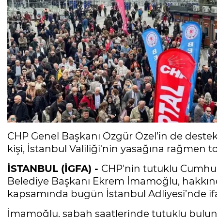
CHP Genel Başkanı Özgür Özel’in de destek
kişi, İstanbul Valiliği'nin yasağına rağmen t
İSTANBUL (İGFA) -
CHP'nin tutuklu Cumhur
Belediye Başkanı Ekrem İmamoğlu, hakkınd
kapsamında bugün İstanbul Adliyesi’nde ifa
İmamoğlu, sabah saatlerinde tutuklu bulun