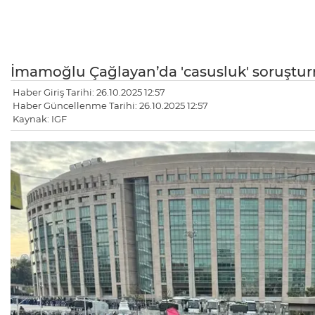
İmamoğlu Çağlayan’da 'casusluk' soruştur
Haber Giriş Tarihi: 26.10.2025 12:57
Haber Güncellenme Tarihi: 26.10.2025 12:57
Kaynak: IGF