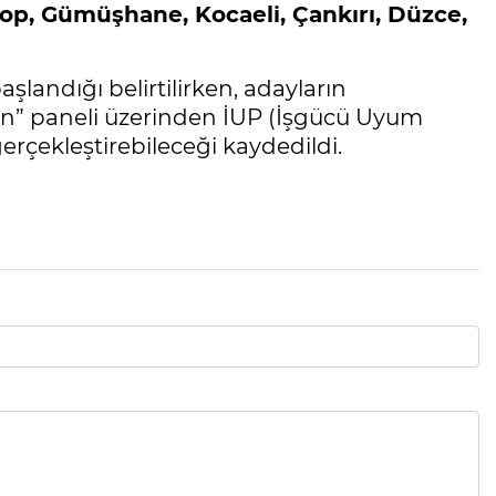
nop, Gümüşhane, Kocaeli, Çankırı, Düzce,
landığı belirtilirken, adayların
yan” paneli üzerinden İUP (İşgücü Uyum
rçekleştirebileceği kaydedildi.