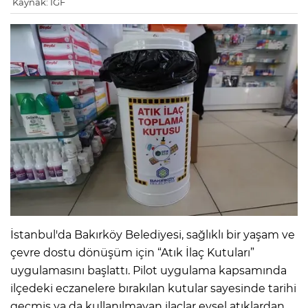
Kaynak: IGF
İstanbul'da Bakırköy Belediyesi, sağlıklı bir yaşam ve
çevre dostu dönüşüm için “Atık İlaç Kutuları”
uygulamasını başlattı. Pilot uygulama kapsamında
ilçedeki eczanelere bırakılan kutular sayesinde tarihi
geçmiş ya da kullanılmayan ilaçlar evsel atıklardan