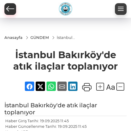
Anasayfa
GÜNDEM
İstanbul
Bakırköy'de
atık ilaçlar
İstanbul Bakırköy'de
toplanıyor
atık ilaçlar toplanıyor
İstanbul Bakırköy'de atık ilaçlar
toplanıyor
Haber Giriş Tarihi: 19.09.2025 11:45
Haber Güncellenme Tarihi: 19.09.2025 11:45