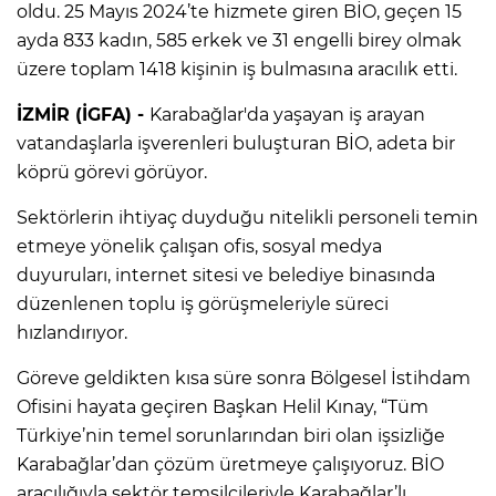
oldu. 25 Mayıs 2024’te hizmete giren BİO, geçen 15
ayda 833 kadın, 585 erkek ve 31 engelli birey olmak
üzere toplam 1418 kişinin iş bulmasına aracılık etti.
İZMİR (İGFA) -
Karabağlar'da yaşayan iş arayan
vatandaşlarla işverenleri buluşturan BİO, adeta bir
köprü görevi görüyor.
Sektörlerin ihtiyaç duyduğu nitelikli personeli temin
etmeye yönelik çalışan ofis, sosyal medya
duyuruları, internet sitesi ve belediye binasında
düzenlenen toplu iş görüşmeleriyle süreci
hızlandırıyor.
Göreve geldikten kısa süre sonra Bölgesel İstihdam
Ofisini hayata geçiren Başkan Helil Kınay, “Tüm
Türkiye’nin temel sorunlarından biri olan işsizliğe
Karabağlar’dan çözüm üretmeye çalışıyoruz. BİO
aracılığıyla sektör temsilcileriyle Karabağlar’lı