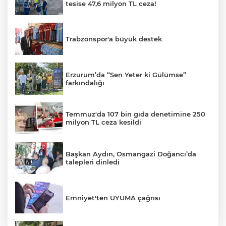
tesise 47,6 milyon TL ceza!
Trabzonspor'a büyük destek
Erzurum’da “Sen Yeter ki Gülümse”
farkındalığı
Temmuz'da 107 bin gıda denetimine 250
milyon TL ceza kesildi
Başkan Aydın, Osmangazi Doğancı’da
talepleri dinledi
Emniyet'ten UYUMA çağrısı