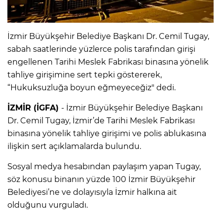
İzmir Büyükşehir Belediye Başkanı Dr. Cemil Tugay,
sabah saatlerinde yüzlerce polis tarafından girişi
engellenen Tarihi Meslek Fabrikası binasına yönelik
tahliye girişimine sert tepki göstererek,
“Hukuksuzluğa boyun eğmeyeceğiz" dedi.
İZMİR (İGFA)
- İzmir Büyükşehir Belediye Başkanı
Dr. Cemil Tugay, İzmir’de Tarihi Meslek Fabrikası
binasına yönelik tahliye girişimi ve polis ablukasına
ilişkin sert açıklamalarda bulundu.
Sosyal medya hesabından paylaşım yapan Tugay,
söz konusu binanın yüzde 100 İzmir Büyükşehir
Belediyesi’ne ve dolayısıyla İzmir halkına ait
olduğunu vurguladı.