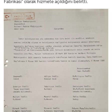
Fabrikası” olarak hizmete açıldığını belirtti.