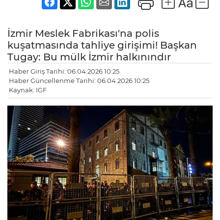
İzmir Meslek Fabrikası'na polis
kuşatmasında tahliye girişimi! Başkan
Tugay: Bu mülk İzmir halkınındır
Haber Giriş Tarihi: 06.04.2026 10:25
Haber Güncellenme Tarihi: 06.04.2026 10:25
Kaynak: IGF