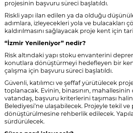
projesinin başvuru süreci başlatıldı.
Riskli yapı ilan edilen ya da olduğu düşünül
adımlara, izleyecekleri yola ve bulacakları 
kaldırılmasını sağlayacak proje kent için tar
“İzmir Yenileniyor” nedir?
Risk altındaki yapı stoku envanterini depr
konutlara dönüştürmeyi hedefleyen bir ken
çalışma için başvuru süreci başlatıldı.
Güvenli, katılımcı ve şeffaf yürütülecek p
toplanacak. Evinin, binasının, mahallesinin
vatandaş, başvuru kriterlerini taşıması hali
Belediyesi’ne ulaşabilecek. Projeyle tekil ve 
dönüştürülmesine rehberlik edilecek. Yapılar
sürdürülecek.