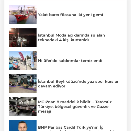
Yakıt barcı filosuna iki yeni gemi
İstanbul Moda açıklarında su alan
teknedeki 4 kişi kurtarıldı
Nilüfer’de kaldırımlar temizlendi
İstanbul Beylikdüzü’nde yaz spor kursları
devam ediyor
MGK'dan 8 maddelik bildiri... Terörsüz
Türkiye, bölgesel güvenlik ve Gazze
mesajı
BNP Paribas Cardif Türkiye'nin İç