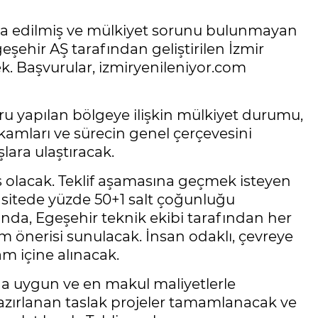
inşa edilmiş ve mülkiyet sorunu bulunmayan
ehir AŞ tarafından geliştirilen İzmir
k. Başvurular, izmiryenileniyor.com
u yapılan bölgeye ilişkin mülkiyet durumu,
akamları ve sürecin genel çerçevesini
ara ulaştıracak.
olacak. Teklif aşamasına geçmek isteyen
 sitede yüzde 50+1 salt çoğunluğu
nda, Egeşehir teknik ekibi tarafından her
m önerisi sunulacak. İnsan odaklı, çevreye
m içine alınacak.
na uygun ve en makul maliyetlerle
hazırlanan taslak projeler tamamlanacak ve