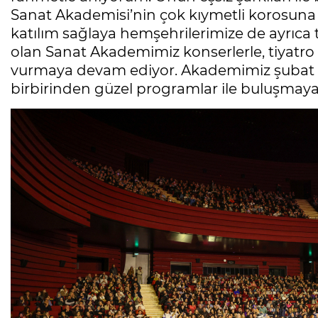
Sanat Akademisi’nin çok kıymetli korosuna
katılım sağlaya hemşehrilerimize de ayrıca
olan Sanat Akademimiz konserlerle, tiyatro
vurmaya devam ediyor. Akademimiz şubat a
birbirinden güzel programlar ile buluşmay