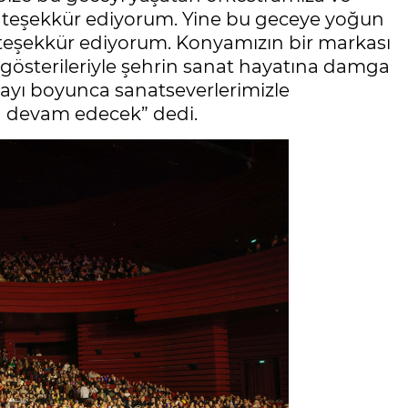
 teşekkür ediyorum. Yine bu geceye yoğun
 teşekkür ediyorum. Konyamızın bir markası
 gösterileriyle şehrin sanat hayatına damga
yı boyunca sanatseverlerimizle
a devam edecek” dedi.