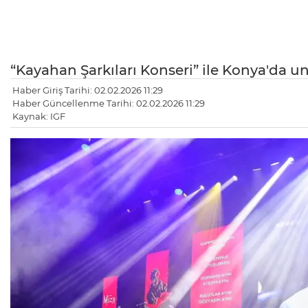
“Kayahan Şarkıları Konseri” ile Konya'da u
Haber Giriş Tarihi: 02.02.2026 11:29
Haber Güncellenme Tarihi: 02.02.2026 11:29
Kaynak: IGF