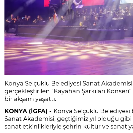
Konya Selçuklu Belediyesi Sanat Akademisi 
gerçekleştirilen “Kayahan Şarkıları Konser
bir akşam yaşattı.
KONYA (İGFA) -
Konya Selçuklu Belediyesi 
Sanat Akademisi, geçtiğimiz yıl olduğu gibi 
sanat etkinlikleriyle şehrin kültür ve sana