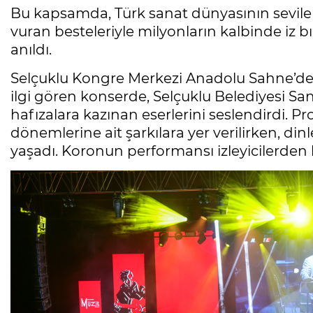
Bu kapsamda, Türk sanat dünyasının sevil
vuran besteleriyle milyonların kalbinde iz
anıldı.
Selçuklu Kongre Merkezi Anadolu Sahne’de
ilgi gören konserde, Selçuklu Belediyesi S
hafızalara kazınan eserlerini seslendirdi. 
dönemlerine ait şarkılara yer verilirken, d
yaşadı. Koronun performansı izleyicilerden b