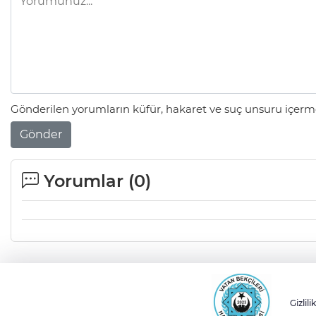
Gönderilen yorumların küfür, hakaret ve suç unsuru içerme
Gönder
Yorumlar (
0
)
Gizlili