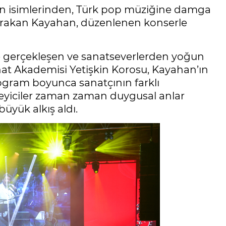
en isimlerinden, Türk pop müziğine damga
 bırakan Kayahan, düzenlenen konserle
 gerçekleşen ve sanatseverlerden yoğun
anat Akademisi Yetişkin Korosu, Kayahan’ın
Program boyunca sanatçının farklı
inleyiciler zaman zaman duygusal anlar
üyük alkış aldı.