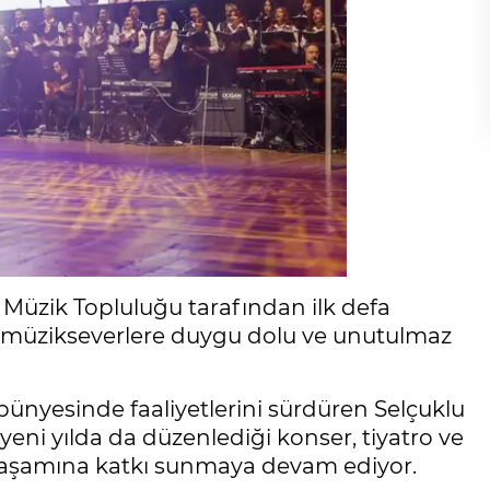
Müzik Topluluğu tarafından ilk defa
i” müzikseverlere duygu dolu ve unutulmaz
bünyesinde faaliyetlerini sürdüren Selçuklu
yeni yılda da düzenlediği konser, tiyatro ve
t yaşamına katkı sunmaya devam ediyor.