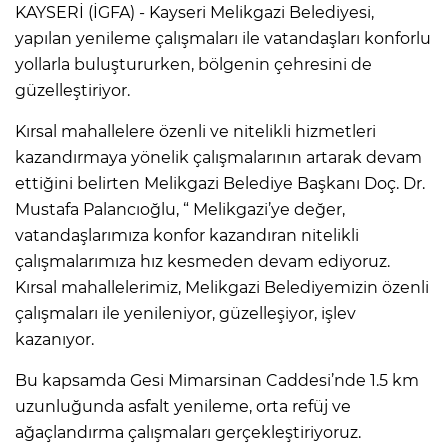
KAYSERİ (İGFA) - Kayseri Melikgazi Belediyesi,
yapılan yenileme çalışmaları ile vatandaşları konforlu
yollarla buluştururken, bölgenin çehresini de
güzelleştiriyor.
Kırsal mahallelere özenli ve nitelikli hizmetleri
kazandırmaya yönelik çalışmalarının artarak devam
ettiğini belirten Melikgazi Belediye Başkanı Doç. Dr.
Mustafa Palancıoğlu, “ Melikgazi’ye değer,
vatandaşlarımıza konfor kazandıran nitelikli
çalışmalarımıza hız kesmeden devam ediyoruz.
Kırsal mahallelerimiz, Melikgazi Belediyemizin özenli
çalışmaları ile yenileniyor, güzelleşiyor, işlev
kazanıyor.
Bu kapsamda Gesi Mimarsinan Caddesi’nde 1.5 km
uzunluğunda asfalt yenileme, orta refüj ve
ağaçlandırma çalışmaları gerçekleştiriyoruz.