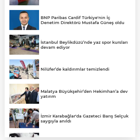
BNP Paribas Cardif Türkiye'nin İç
Denetim Direktörü Mustafa Güneş oldu
İstanbul Beylikdüzü’nde yaz spor kursları
devam ediyor
Nilüfer’de kaldırımlar temizlendi
Malatya Büyükşehir’den Hekimhan’a dev
yatırım
İzmir Karabağlar'da Gazeteci Barış Selçuk
saygıyla anıldı