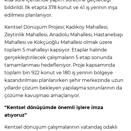
bildirildi. İlk etapta 378 konut ve 41 iş yerinin inşa
edilmesi planlanıyor.
Kentsel Dönüşüm Projesi; Kadıköy Mahallesi,
Zeytinlik Mahallesi, Anadolu Mahallesi, Hastanebaşı
Mahallesi ve Kökçüoğlu Mahallesi olmak üzere
toplam 5 mahalleyi kapsıyor. Etaplar halinde
gerçekleştirilecek çalışmaların 5 etap sonunda
tamamlanması hedefleniyor. Proje kapsamında
toplam bin 922 konut ve 180 iş yerinin bölgeye
kazandırılması planlanırken şehir merkezinde uzun
yıllardır çözüm bekleyen yapılaşma sorunlarının da
çözüme kavuşması amaçlanıyor.
“Kentsel dönüşümde önemli işlere imza
atıyoruz”
Kentsel dönüşüm çalışmalarının vatandaş odaklı