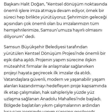
Başkanı Halit Doğan, “Kentsel dönüşüm noktasında
önemli işlere imza atmaya devam ediyor, örnek bir
süreci hep birlikte yürütüyoruz. Şehrimizin geleceği
açısından çok önemli olan bu imzalarımızın tüm
hemşehrilerimize, Samsun’umuza hayırlı olmasını
diliyorum” dedi.
Samsun Büyükşehir Belediyesi tarafından
yürütülen Kentsel Dönüşüm Projesi’nde önemli bir
eşik daha aşıldı. Projenin yapım sürecine ilişkin
müteahhit firmalar ile anlaşmalar sağlanırken
projeyi hayata geçirecek ilk imzalar da atıldı.
Vatandaşlara güvenli, modern ve yaşanabilir yaşam
alanları kazandırmayı hedefleyen proje kapsamında
ilk etap çalışmaları, hak sahipleriyle yüzde yüz
uzlaşma sağlanan Anadolu Mahallesi’nde başladı.
Bölgede başlatılan yıkım çalışmalarının ardından
kısa süre içerisinde yapım sürecine geçileceği