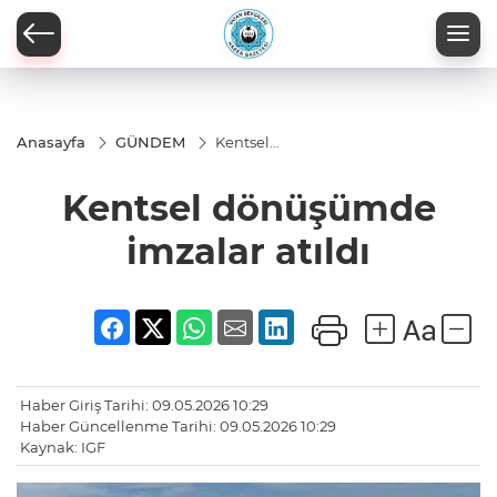
Anasayfa
GÜNDEM
Kentsel
dönüşümde
imzalar
Kentsel dönüşümde
atıldı
imzalar atıldı
Haber Giriş Tarihi: 09.05.2026 10:29
Haber Güncellenme Tarihi: 09.05.2026 10:29
Kaynak: IGF