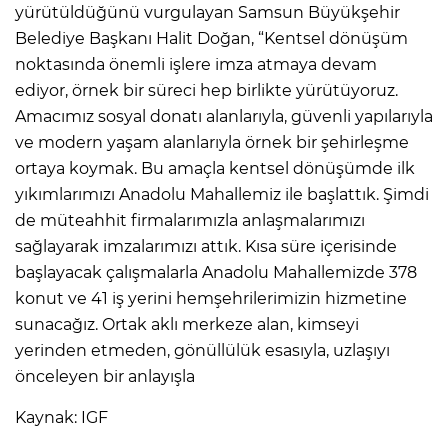
yürütüldüğünü vurgulayan Samsun Büyükşehir
Belediye Başkanı Halit Doğan, “Kentsel dönüşüm
noktasında önemli işlere imza atmaya devam
ediyor, örnek bir süreci hep birlikte yürütüyoruz.
Amacımız sosyal donatı alanlarıyla, güvenli yapılarıyla
ve modern yaşam alanlarıyla örnek bir şehirleşme
ortaya koymak. Bu amaçla kentsel dönüşümde ilk
yıkımlarımızı Anadolu Mahallemiz ile başlattık. Şimdi
de müteahhit firmalarımızla anlaşmalarımızı
sağlayarak imzalarımızı attık. Kısa süre içerisinde
başlayacak çalışmalarla Anadolu Mahallemizde 378
konut ve 41 iş yerini hemşehrilerimizin hizmetine
sunacağız. Ortak aklı merkeze alan, kimseyi
yerinden etmeden, gönüllülük esasıyla, uzlaşıyı
önceleyen bir anlayışla
Kaynak: IGF