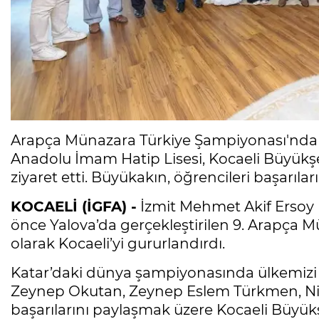
Arapça Münazara Türkiye Şampiyonası'nda b
Anadolu İmam Hatip Lisesi, Kocaeli Büyükşe
ziyaret etti. Büyükakın, öğrencileri başarılar
KOCAELİ (İGFA) -
İzmit Mehmet Akif Ersoy K
önce Yalova’da gerçekleştirilen 9. Arapça 
olarak Kocaeli’yi gururlandırdı.
Katar’daki dünya şampiyonasında ülkemizi 
Zeynep Okutan, Zeynep Eslem Türkmen, Nis
başarılarını paylaşmak üzere Kocaeli Büyük