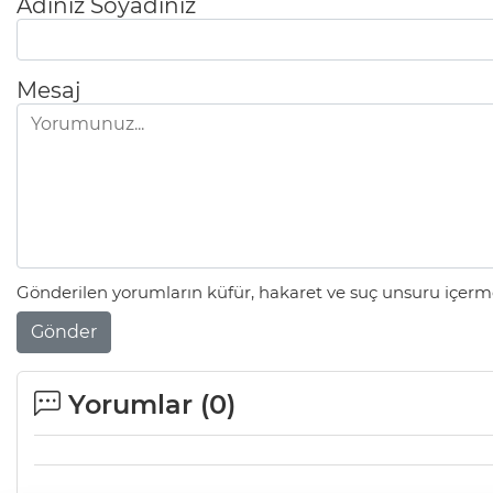
Adınız Soyadınız
Mesaj
Gönderilen yorumların küfür, hakaret ve suç unsuru içerme
Gönder
Yorumlar (
0
)