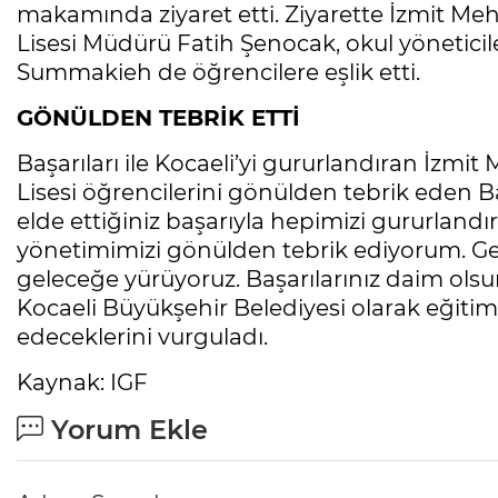
makamında ziyaret etti. Ziyarette İzmit M
Lisesi Müdürü Fatih Şenocak, okul yönetic
Summakieh de öğrencilere eşlik etti.
GÖNÜLDEN TEBRİK ETTİ
Başarıları ile Kocaeli’yi gururlandıran İzm
Lisesi öğrencilerini gönülden tebrik eden 
elde ettiğiniz başarıyla hepimizi gururlandır
yönetimimizi gönülden tebrik ediyorum. Gen
geleceğe yürüyoruz. Başarılarınız daim olsu
Kocaeli Büyükşehir Belediyesi olarak eği
edeceklerini vurguladı.
Kaynak: IGF
Yorum Ekle