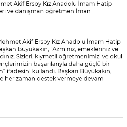
ehmet Akif Ersoy Kız Anadolu İmam Hatip
ileri ve danışman öğretmen İman
it Mehmet Akif Ersoy Kız Anadolu İmam Hatip
Başkan Büyükakın, “Azminiz, emekleriniz ve
dınız. Sizleri, kıymetli öğretmenimizi ve okul
çlerimizin başarılarıyla daha güçlü bir
n” ifadesini kullandı. Başkan Büyükakın,
time her zaman destek vermeye devam