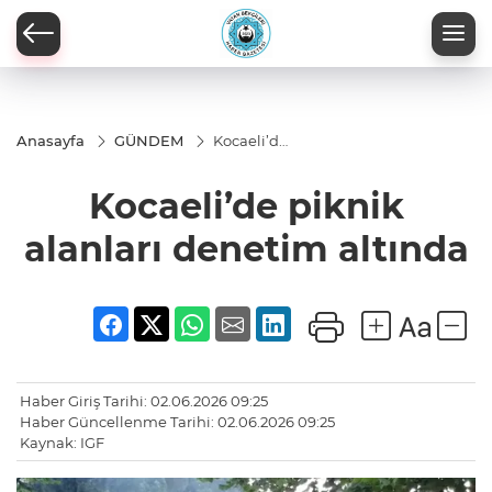
Anasayfa
GÜNDEM
Kocaeli’de
piknik
alanları
Kocaeli’de piknik
denetim
altında
alanları denetim altında
Haber Giriş Tarihi: 02.06.2026 09:25
Haber Güncellenme Tarihi: 02.06.2026 09:25
Kaynak: IGF