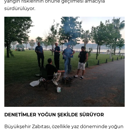
yangın risklerinin önüne geçilmesi amacıyla
sürdürülüyor.
DENETİMLER YOĞUN ŞEKİLDE SÜRÜYOR
Büyükşehir Zabıtası, özellikle yaz döneminde yoğun