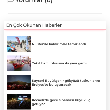
Yorumlar (
0
)
En Çok Okunan Haberler
Nilüfer’de kaldırımlar temizlendi
Yakıt barcı filosuna iki yeni gemi
Kayseri Büyükşehir gökyüzü tutkunlarını
Erciyes'te buluşturacak
Kocaeli’de gece sineması büyük ilgi
görüyor