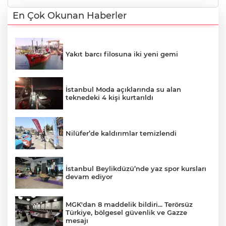
En Çok Okunan Haberler
Yakıt barcı filosuna iki yeni gemi
İstanbul Moda açıklarında su alan
teknedeki 4 kişi kurtarıldı
Nilüfer’de kaldırımlar temizlendi
İstanbul Beylikdüzü’nde yaz spor kursları
devam ediyor
MGK'dan 8 maddelik bildiri... Terörsüz
Türkiye, bölgesel güvenlik ve Gazze
mesajı