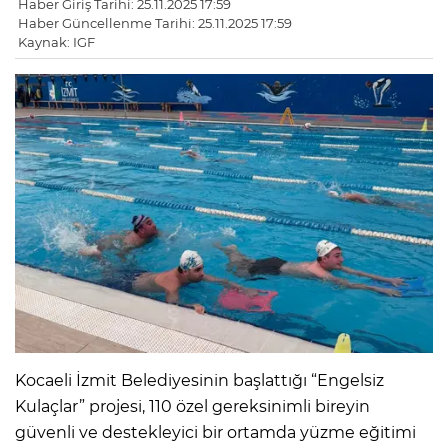
Haber Giriş Tarihi: 25.11.2025 17:59
Haber Güncellenme Tarihi: 25.11.2025 17:59
Kaynak: IGF
Kocaeli İzmit Belediyesinin başlattığı “Engelsiz
Kulaçlar” projesi, 110 özel gereksinimli bireyin
güvenli ve destekleyici bir ortamda yüzme eğitimi