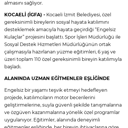
almasını sağlıyor.
KOCAELİ (İGFA) -
Kocaeli İzmit Belediyesi, özel
gereksinimli bireylerin sosyal hayata katılımını
desteklemek amacıyla hayata geçirdiği “Engelsiz
Kulaçlar” projesini başlattı. Spor İşleri Müdürlüğü ile
Sosyal Destek Hizmetleri Müdürlüğünün ortak
çalışmasıyla hazırlanan yüzme eğitimleri, 6 yaş ve
üzeri toplam 110 özel gereksinimli bireyin katılımıyla
başladı.
ALANINDA UZMAN EĞİTMENLER EŞLİĞİNDE
Engelsiz bir yaşamı teşvik etmeyi hedefleyen
projede, katılımcıların motor becerilerini
geliştirmelerine, suyla güvenli şekilde tanışmalarına
ve özgüven kazanmalarına yönelik özel programlar
uygulanıyor. Eğitimler, alanında deneyimli
eğitmenler eşliğinde, her bireyin ihtiyaçlarına göre