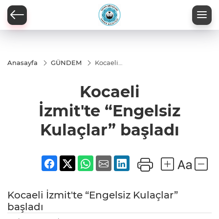
Anasayfa
GÜNDEM
Kocaeli
İzmit'te “Engelsiz
Kulaçlar” başladı
Kocaeli
İzmit'te “Engelsiz
Kulaçlar” başladı
Kocaeli İzmit'te “Engelsiz Kulaçlar”
başladı