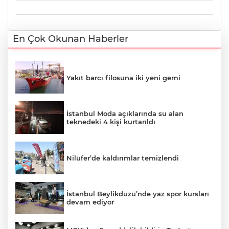
En Çok Okunan Haberler
Yakıt barcı filosuna iki yeni gemi
İstanbul Moda açıklarında su alan
teknedeki 4 kişi kurtarıldı
Nilüfer’de kaldırımlar temizlendi
İstanbul Beylikdüzü’nde yaz spor kursları
devam ediyor