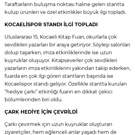
Taraftarların buluşma noktası haline gelen stantta
kulüp ürünleri ve özel etkinlikler büyük ilgi topladı.
KOCAELİSPOR STANDI İLGİ TOPLADI
Uluslararası 15. Kocaeli Kitap Fuarı, okurlarla çok
sevdikleri yazarları bir araya getiriyor. Söyleşi salonları
dolup taşarken, imza etkinliklerinde ise uzun
kuyruklar oluşuyor. Kitapseverler çok sevdikleri
yazarların imza etkinliklerini yakından takip ederken,
fuarda en çok ilgi gören stantların başında ise
Kocaelispor standı geliyor. Özellikle stantta kurulan
“hediye çarkı” etkinliği fuarın en dikkat çekici
bölümlerinden biri oldu.
ÇARK HEDİYE İÇİN ÇEVRİLDİ
Çarkı çevirmek için uzun kuyruklar oluşturan
ziyaretçiler, hem eğlenceli anlar yaşadı hem de