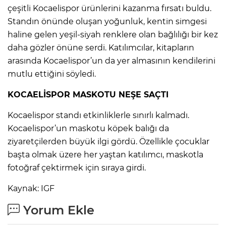
çeşitli Kocaelispor ürünlerini kazanma fırsatı buldu.
Standın önünde oluşan yoğunluk, kentin simgesi
haline gelen yeşil-siyah renklere olan bağlılığı bir kez
daha gözler önüne serdi. Katılımcılar, kitapların
arasında Kocaelispor’un da yer almasının kendilerini
mutlu ettiğini söyledi.
KOCAELİSPOR MASKOTU NEŞE SAÇTI
Kocaelispor standı etkinliklerle sınırlı kalmadı.
Kocaelispor’un maskotu köpek balığı da
ziyaretçilerden büyük ilgi gördü. Özellikle çocuklar
başta olmak üzere her yaştan katılımcı, maskotla
fotoğraf çektirmek için sıraya girdi.
Kaynak: IGF
Yorum Ekle