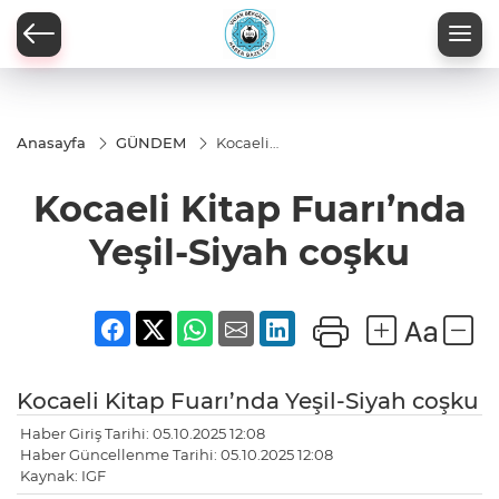
Anasayfa
GÜNDEM
Kocaeli
Kitap
Fuarı’nda
Kocaeli Kitap Fuarı’nda
Yeşil-
Siyah
coşku​​​​​​​
Yeşil-Siyah coşku​​​​​​​
Kocaeli Kitap Fuarı’nda Yeşil-Siyah coşku​​​​​​​
Haber Giriş Tarihi: 05.10.2025 12:08
Haber Güncellenme Tarihi: 05.10.2025 12:08
Kaynak: IGF