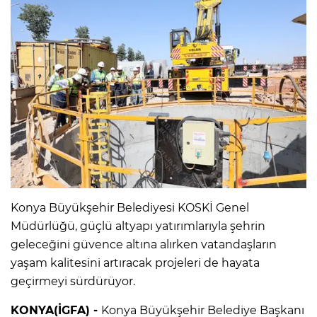
Konya Büyükşehir Belediyesi KOSKİ Genel
Müdürlüğü, güçlü altyapı yatırımlarıyla şehrin
geleceğini güvence altına alırken vatandaşların
yaşam kalitesini artıracak projeleri de hayata
geçirmeyi sürdürüyor.
KONYA(İGFA) -
Konya Büyükşehir Belediye Başkanı