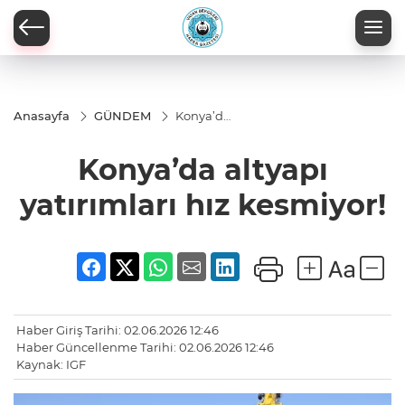
Anasayfa
GÜNDEM
Konya’da
altyapı
yatırımları
Konya’da altyapı
hız
kesmiyor!
yatırımları hız kesmiyor!
Haber Giriş Tarihi: 02.06.2026 12:46
Haber Güncellenme Tarihi: 02.06.2026 12:46
Kaynak: IGF