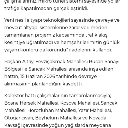
çalışmalarımız, mikro tünel sistemi sayesinde yollar
trafiğe kapatılmadan gerçekleştirildi.
Yeni nesil altyapı teknolojileri sayesinde çevreye ve
mevcut altyapı sistemlerine zarar verilmeden
tamamlanan projemiz kapsamında trafik akışı
kesintiye uğratılmadı ve hemşehrilerimizin günlük
yaşam konforu da korundu” ifadelerini kullandı.
Başkan Altay, Fevziçakmak Mahallesi Büsan Sanayi
Bölgesi ile Sancak Mahallesi arasında inşa edilen
hattın, 15 Haziran 2026 tarihinde devreye
alınmasının planlandığını kaydetti.
Kolektör hattı çalışmalarının tamamlanmasıyla;
Bosna Hersek Mahallesi, Kosova Mahallesi, Sancak
Mahallesi, Horozluhan Mahallesi, Yazır Mahallesi,
Otogar civarı, Beyhekim Mahallesi ve Novada
Kavşağı çevresinde yoğun yağışlarda meydana