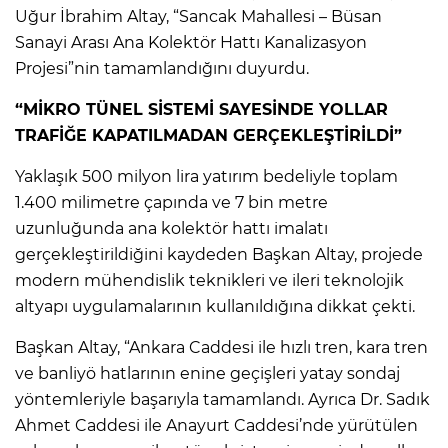
Uğur İbrahim Altay, “Sancak Mahallesi – Büsan
Sanayi Arası Ana Kolektör Hattı Kanalizasyon
Projesi”nin tamamlandığını duyurdu.
“MİKRO TÜNEL SİSTEMİ SAYESİNDE YOLLAR
TRAFİĞE KAPATILMADAN GERÇEKLEŞTİRİLDİ”
Yaklaşık 500 milyon lira yatırım bedeliyle toplam
1.400 milimetre çapında ve 7 bin metre
uzunluğunda ana kolektör hattı imalatı
gerçekleştirildiğini kaydeden Başkan Altay, projede
modern mühendislik teknikleri ve ileri teknolojik
altyapı uygulamalarının kullanıldığına dikkat çekti.
Başkan Altay, “Ankara Caddesi ile hızlı tren, kara tren
ve banliyö hatlarının enine geçişleri yatay sondaj
yöntemleriyle başarıyla tamamlandı. Ayrıca Dr. Sadık
Ahmet Caddesi ile Anayurt Caddesi’nde yürütülen