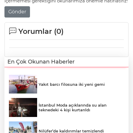
içermemesi gerektiğini okurlarımıza önemle hatırlatırız!
Gönder
Yorumlar (
0
)
En Çok Okunan Haberler
Yakıt barcı filosuna iki yeni gemi
İstanbul Moda açıklarında su alan
teknedeki 4 kişi kurtarıldı
Nilüfer’de kaldırımlar temizlendi