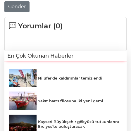
Gönder
Yorumlar (
0
)
En Çok Okunan Haberler
Nilüfer’de kaldırımlar temizlendi
Yakıt barcı filosuna iki yeni gemi
Kayseri Büyükşehir gökyüzü tutkunlarını
Erciyes'te buluşturacak