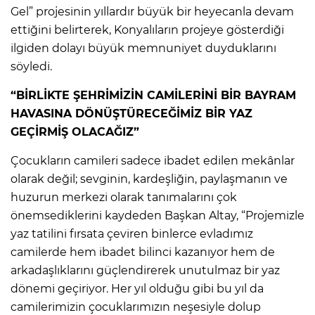
Gel” projesinin yıllardır büyük bir heyecanla devam
ettiğini belirterek, Konyalıların projeye gösterdiği
ilgiden dolayı büyük memnuniyet duyduklarını
söyledi.
“BİRLİKTE ŞEHRİMİZİN CAMİLERİNİ BİR BAYRAM
HAVASINA DÖNÜŞTÜRECEĞİMİZ BİR YAZ
GEÇİRMİŞ OLACAĞIZ”
Çocukların camileri sadece ibadet edilen mekânlar
olarak değil; sevginin, kardeşliğin, paylaşmanın ve
huzurun merkezi olarak tanımalarını çok
önemsediklerini kaydeden Başkan Altay, “Projemizle
yaz tatilini fırsata çeviren binlerce evladımız
camilerde hem ibadet bilinci kazanıyor hem de
arkadaşlıklarını güçlendirerek unutulmaz bir yaz
dönemi geçiriyor. Her yıl olduğu gibi bu yıl da
camilerimizin çocuklarımızın neşesiyle dolup