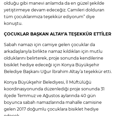
olduğu gibi manevi anlamda da en güzel şekilde
yetiştirmeye devam edeceğiz. Camileri dolduran
tüm çocuklarımıza teşekkür ediyorum” diye
konuştu.
ÇOCUKLAR BAŞKAN ALTAY’A TEŞEKKÜR ETTİLER
Sabah namazı için camiye gelen çocuklar da
arkadaşlarıyla birlikte namaz kıldıkları için mutlu
olduklarını belirterek, proje sonunda kendilerine
bisiklet hediye edeceği için Konya Büyükşehir
Belediye Başkanı Uğur İbrahim Altay’a teşekkür etti.
Konya Büyükşehir Belediyesi, İl Müftülüğü
koordinasyonunda düzenlediği proje sonunda 31
ilçede Temmuz ve Ağustos aylarında 40 gün
boyunca sabah namazlarında mahalle camisine
gelen 2017 doğumlu çocuklara bisiklet hediye
edecek.