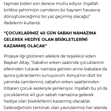
taşması bizleri son derece mutlu ediyor. İnşallah
birlikte şehrimizin camilerini bir bayram havasına
dönüştüreceğimiz bir yaz geçirmiş olacağız”
ifadelerini kullandı.
“ÇOCUKLARIMIZ 40 GÜN SABAH NAMAZINA
GELEREK HEDİYE OLAN BİSİKLETLERİNİ
KAZANMIŞ OLACAK”
Projeye ilgi gösteren ailelere de teşekkür eden
Başkan Altay, “Sabahın erken saatinde çocuklarının
ellerinden tutarak namaza getiren anne-babalara da
ayrıca şükranlarımı sunuyorum. Konya’nın dört bir
yanında camilerimiz, sabahın erken saatlerinden
itibaren çocuk sesleriyle şenleniyor. İnşallah bu yıl da
çocuklarımız 40 gün sabah namazına gelerek
hediye olan bisikletlerini kazanmış olacaklar.
Geleceğimizin teminatı olan yavrularımızı her alanda