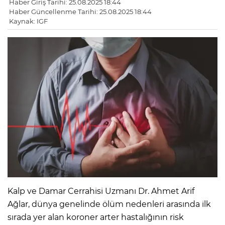
Haber Giriş Tarihi: 25.08.2025 18:44
Haber Güncellenme Tarihi: 25.08.2025 18:44
Kaynak: IGF
Kalp ve Damar Cerrahisi Uzmanı Dr. Ahmet Arif
Ağlar, dünya genelinde ölüm nedenleri arasında ilk
sırada yer alan koroner arter hastalığının risk