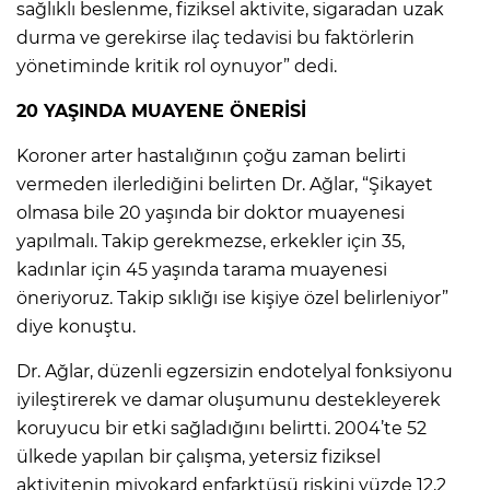
sağlıklı beslenme, fiziksel aktivite, sigaradan uzak
durma ve gerekirse ilaç tedavisi bu faktörlerin
yönetiminde kritik rol oynuyor” dedi.
20 YAŞINDA MUAYENE ÖNERİSİ
Koroner arter hastalığının çoğu zaman belirti
vermeden ilerlediğini belirten Dr. Ağlar, “Şikayet
olmasa bile 20 yaşında bir doktor muayenesi
yapılmalı. Takip gerekmezse, erkekler için 35,
kadınlar için 45 yaşında tarama muayenesi
öneriyoruz. Takip sıklığı ise kişiye özel belirleniyor”
diye konuştu.
Dr. Ağlar, düzenli egzersizin endotelyal fonksiyonu
iyileştirerek ve damar oluşumunu destekleyerek
koruyucu bir etki sağladığını belirtti. 2004’te 52
ülkede yapılan bir çalışma, yetersiz fiziksel
aktivitenin miyokard enfarktüsü riskini yüzde 12,2