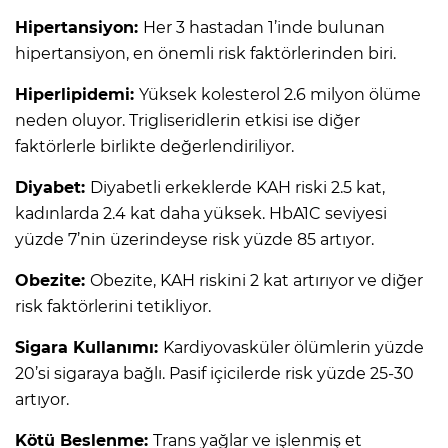
Hipertansiyon:
Her 3 hastadan 1’inde bulunan
hipertansiyon, en önemli risk faktörlerinden biri.
Hiperlipidemi:
Yüksek kolesterol 2.6 milyon ölüme
neden oluyor. Trigliseridlerin etkisi ise diğer
faktörlerle birlikte değerlendiriliyor.
Diyabet:
Diyabetli erkeklerde KAH riski 2.5 kat,
kadınlarda 2.4 kat daha yüksek. HbA1C seviyesi
yüzde 7’nin üzerindeyse risk yüzde 85 artıyor.
Obezite:
Obezite, KAH riskini 2 kat artırıyor ve diğer
risk faktörlerini tetikliyor.
Sigara Kullanımı:
Kardiyovasküler ölümlerin yüzde
20’si sigaraya bağlı. Pasif içicilerde risk yüzde 25-30
artıyor.
Kötü Beslenme:
Trans yağlar ve işlenmiş et