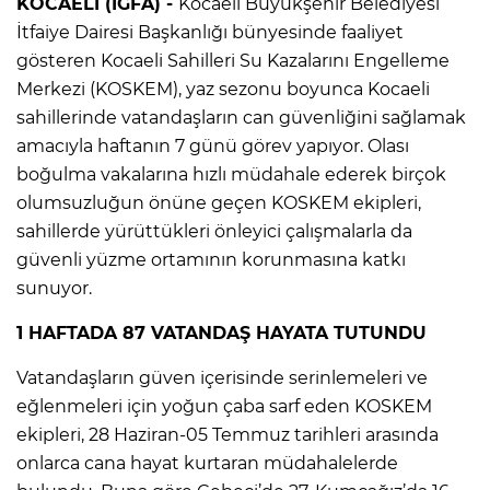
KOCAELİ (İGFA) -
Kocaeli Büyükşehir Belediyesi
İtfaiye Dairesi Başkanlığı bünyesinde faaliyet
gösteren Kocaeli Sahilleri Su Kazalarını Engelleme
Merkezi (KOSKEM), yaz sezonu boyunca Kocaeli
sahillerinde vatandaşların can güvenliğini sağlamak
amacıyla haftanın 7 günü görev yapıyor. Olası
boğulma vakalarına hızlı müdahale ederek birçok
olumsuzluğun önüne geçen KOSKEM ekipleri,
sahillerde yürüttükleri önleyici çalışmalarla da
güvenli yüzme ortamının korunmasına katkı
sunuyor.
1 HAFTADA 87 VATANDAŞ HAYATA TUTUNDU
Vatandaşların güven içerisinde serinlemeleri ve
eğlenmeleri için yoğun çaba sarf eden KOSKEM
ekipleri, 28 Haziran-05 Temmuz tarihleri arasında
onlarca cana hayat kurtaran müdahalelerde