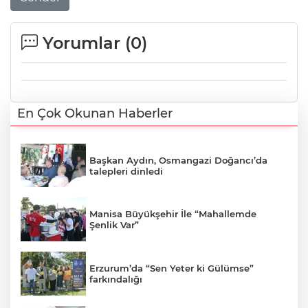
Yorumlar (
0
)
En Çok Okunan Haberler
Başkan Aydın, Osmangazi Doğancı’da
talepleri dinledi
Manisa Büyükşehir İle “Mahallemde
Şenlik Var”
Erzurum’da “Sen Yeter ki Gülümse”
farkındalığı