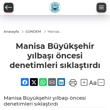
Anasayfa
GÜNDEM
Manisa
Büyükşehir
yılbaşı
Manisa Büyükşehir
öncesi
denetimleri
sıklaştırdı
yılbaşı öncesi
denetimleri sıklaştırdı
Manisa Büyükşehir yılbaşı öncesi
denetimleri sıklaştırdı