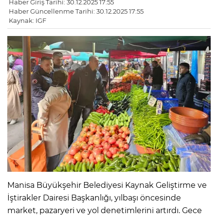
Haber Giriş Tarihi: 30.12.2025 17:55
Haber Güncellenme Tarihi: 30.12.2025 17:55
Kaynak: IGF
Manisa Büyükşehir Belediyesi Kaynak Geliştirme ve
İştirakler Dairesi Başkanlığı, yılbaşı öncesinde
market, pazaryeri ve yol denetimlerini artırdı. Gece