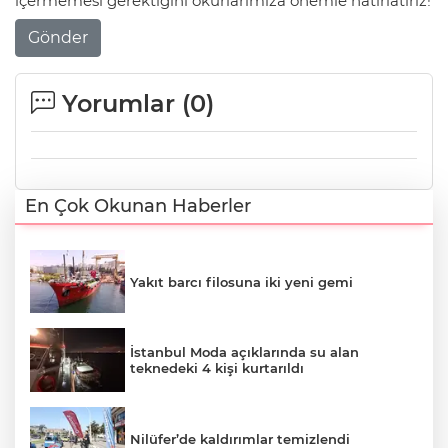
içermemesi gerektiğini okurlarımıza önemle hatırlatırız!
Gönder
Yorumlar (
0
)
En Çok Okunan Haberler
Yakıt barcı filosuna iki yeni gemi
İstanbul Moda açıklarında su alan
teknedeki 4 kişi kurtarıldı
Nilüfer’de kaldırımlar temizlendi