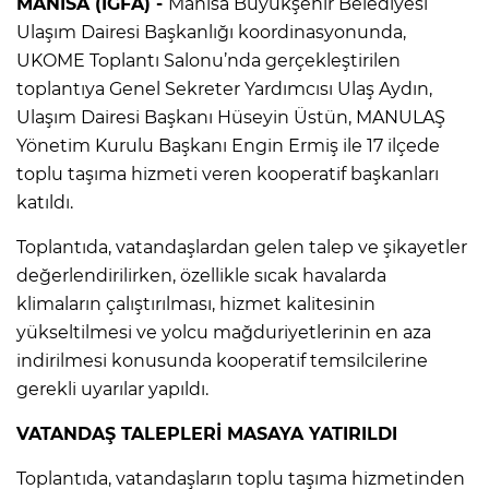
MANİSA (İGFA) -
Manisa Büyükşehir Belediyesi
Ulaşım Dairesi Başkanlığı koordinasyonunda,
UKOME Toplantı Salonu’nda gerçekleştirilen
toplantıya Genel Sekreter Yardımcısı Ulaş Aydın,
Ulaşım Dairesi Başkanı Hüseyin Üstün, MANULAŞ
Yönetim Kurulu Başkanı Engin Ermiş ile 17 ilçede
toplu taşıma hizmeti veren kooperatif başkanları
katıldı.
Toplantıda, vatandaşlardan gelen talep ve şikayetler
değerlendirilirken, özellikle sıcak havalarda
klimaların çalıştırılması, hizmet kalitesinin
yükseltilmesi ve yolcu mağduriyetlerinin en aza
indirilmesi konusunda kooperatif temsilcilerine
gerekli uyarılar yapıldı.
VATANDAŞ TALEPLERİ MASAYA YATIRILDI
Toplantıda, vatandaşların toplu taşıma hizmetinden