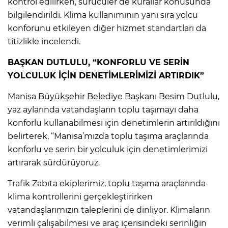
kontrol edilirken, sürücüler de kurallar konusunda
bilgilendirildi. Klima kullanımının yanı sıra yolcu
konforunu etkileyen diğer hizmet standartları da
titizlikle incelendi.
BAŞKAN DUTLULU, “KONFORLU VE SERİN
YOLCULUK İÇİN DENETİMLERİMİZİ ARTIRDIK”
Manisa Büyükşehir Belediye Başkanı Besim Dutlulu,
yaz aylarında vatandaşların toplu taşımayı daha
konforlu kullanabilmesi için denetimlerin artırıldığını
belirterek, “Manisa’mızda toplu taşıma araçlarında
konforlu ve serin bir yolculuk için denetimlerimizi
artırarak sürdürüyoruz.
Trafik Zabıta ekiplerimiz, toplu taşıma araçlarında
klima kontrollerini gerçekleştirirken
vatandaşlarımızın taleplerini de dinliyor. Klimaların
verimli çalışabilmesi ve araç içerisindeki serinliğin