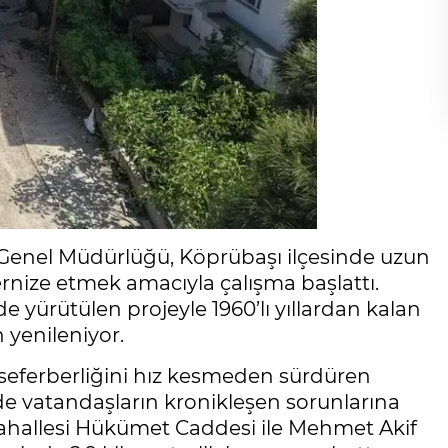
 Genel Müdürlüğü, Köprübaşı ilçesinde uzun
ernize etmek amacıyla çalışma başlattı.
yürütülen projeyle 1960’lı yıllardan kalan
 yenileniyor.
seferberliğini hız kesmeden sürdüren
e vatandaşların kronikleşen sorunlarına
ahallesi Hükümet Caddesi ile Mehmet Akif