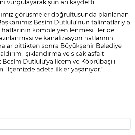
ını vurgulayarak şunları kaydetti:
ığımız görüşmeler doğrultusunda planlanan
aşkanımız Besim Dutlulu’nun talimatlarıyla
hatlarının komple yenilenmesi, ileride
azırlanması ve kanalizasyon hatlarının
malar bittikten sonra Büyükşehir Belediye
aldırım, ışıklandırma ve sıcak asfalt
z Besim Dutlulu’ya ilçem ve Köprübaşılı
 İlçemizde adeta ilkler yaşanıyor.”