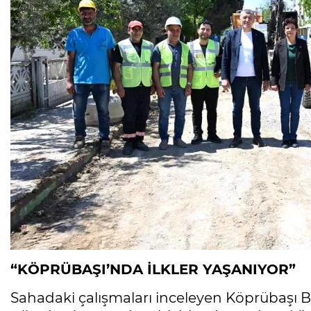
“KÖPRÜBAŞI’NDA İLKLER YAŞANIYOR”
Sahadaki çalışmaları inceleyen Köprübaşı Be