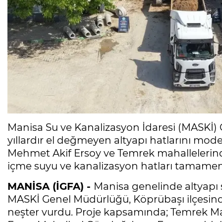
Manisa Su ve Kanalizasyon İdaresi (MASKİ)
yıllardır el değmeyen altyapı hatlarını mod
Mehmet Akif Ersoy ve Temrek mahallelerinde 
içme suyu ve kanalizasyon hatları tamamen
MANİSA (İGFA) -
Manisa genelinde altyapı 
MASKİ Genel Müdürlüğü, Köprübaşı ilçesind
neşter vurdu. Proje kapsamında; Temrek M