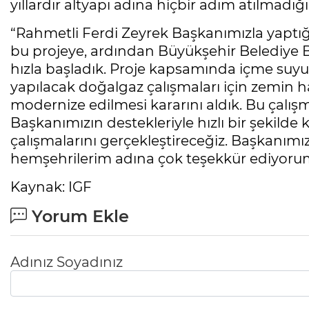
yıllardır altyapı adına hiçbir adım atılmadığ
“Rahmetli Ferdi Zeyrek Başkanımızla yapt
bu projeye, ardından Büyükşehir Belediye B
hızla başladık. Proje kapsamında içme suyu 
yapılacak doğalgaz çalışmaları için zemin h
modernize edilmesi kararını aldık. Bu çalış
Başkanımızın destekleriyle hızlı bir şekilde k
çalışmalarını gerçekleştireceğiz. Başkanımı
hemşehrilerim adına çok teşekkür ediyorum.
Kaynak: IGF
Yorum Ekle
Adınız Soyadınız