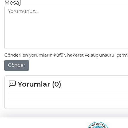
Mesaj
Gönderilen yorumların küfür, hakaret ve suç unsuru içerme
Gönder
Yorumlar (
0
)