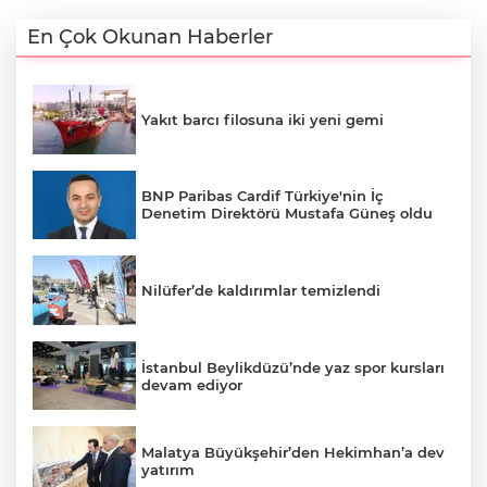
En Çok Okunan Haberler
Yakıt barcı filosuna iki yeni gemi
BNP Paribas Cardif Türkiye'nin İç
Denetim Direktörü Mustafa Güneş oldu
Nilüfer’de kaldırımlar temizlendi
İstanbul Beylikdüzü’nde yaz spor kursları
devam ediyor
Malatya Büyükşehir’den Hekimhan’a dev
yatırım