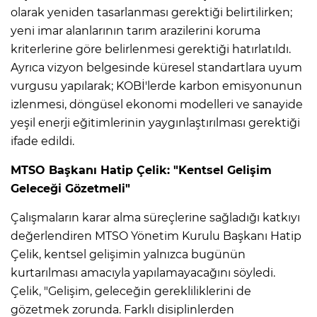
olarak yeniden tasarlanması gerektiği belirtilirken;
yeni imar alanlarının tarım arazilerini koruma
kriterlerine göre belirlenmesi gerektiği hatırlatıldı.
Ayrıca vizyon belgesinde küresel standartlara uyum
vurgusu yapılarak; KOBİ'lerde karbon emisyonunun
izlenmesi, döngüsel ekonomi modelleri ve sanayide
yeşil enerji eğitimlerinin yaygınlaştırılması gerektiği
ifade edildi.
MTSO Başkanı Hatip Çelik: "Kentsel Gelişim
Geleceği Gözetmeli"
Çalışmaların karar alma süreçlerine sağladığı katkıyı
değerlendiren MTSO Yönetim Kurulu Başkanı Hatip
Çelik, kentsel gelişimin yalnızca bugünün
kurtarılması amacıyla yapılamayacağını söyledi.
Çelik, "Gelişim, geleceğin gerekliliklerini de
gözetmek zorunda. Farklı disiplinlerden