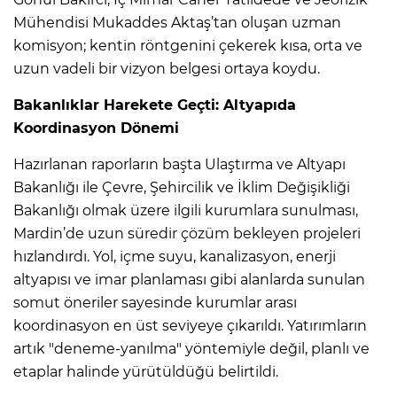
Mühendisi Mukaddes Aktaş’tan oluşan uzman
komisyon; kentin röntgenini çekerek kısa, orta ve
uzun vadeli bir vizyon belgesi ortaya koydu.
Bakanlıklar Harekete Geçti: Altyapıda
Koordinasyon Dönemi
Hazırlanan raporların başta Ulaştırma ve Altyapı
Bakanlığı ile Çevre, Şehircilik ve İklim Değişikliği
Bakanlığı olmak üzere ilgili kurumlara sunulması,
Mardin’de uzun süredir çözüm bekleyen projeleri
hızlandırdı. Yol, içme suyu, kanalizasyon, enerji
altyapısı ve imar planlaması gibi alanlarda sunulan
somut öneriler sayesinde kurumlar arası
koordinasyon en üst seviyeye çıkarıldı. Yatırımların
artık "deneme-yanılma" yöntemiyle değil, planlı ve
etaplar halinde yürütüldüğü belirtildi.