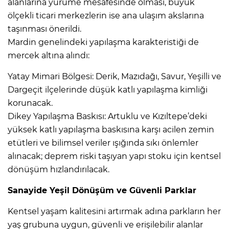
alanlarına yürüme mesafesinde olması, büyük
ölçekli ticari merkezlerin ise ana ulaşım akslarına
taşınması önerildi.
Mardin genelindeki yapılaşma karakteristiği de
mercek altına alındı:
Yatay Mimari Bölgesi: Derik, Mazıdağı, Savur, Yeşilli ve
Dargeçit ilçelerinde düşük katlı yapılaşma kimliği
korunacak.
Dikey Yapılaşma Baskısı: Artuklu ve Kızıltepe’deki
yüksek katlı yapılaşma baskısına karşı acilen zemin
etütleri ve bilimsel veriler ışığında sıkı önlemler
alınacak; deprem riski taşıyan yapı stoku için kentsel
dönüşüm hızlandırılacak.
Sanayide Yeşil Dönüşüm ve Güvenli Parklar
Kentsel yaşam kalitesini artırmak adına parkların her
yaş grubuna uygun, güvenli ve erişilebilir alanlar