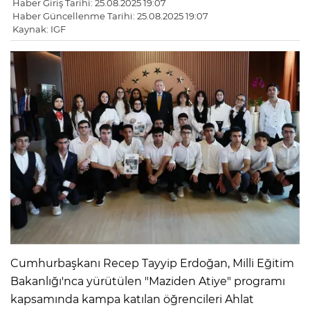
Haber Giriş Tarihi: 25.08.2025 19:07
Haber Güncellenme Tarihi: 25.08.2025 19:07
Kaynak: IGF
Cumhurbaşkanı Recep Tayyip Erdoğan, Milli Eğitim
Bakanlığı'nca yürütülen "Maziden Atiye" programı
kapsamında kampa katılan öğrencileri Ahlat