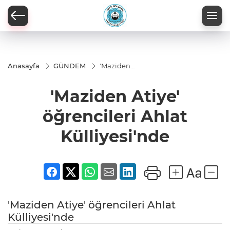
Anasayfa
GÜNDEM
'Maziden
Atiye'
öğrencileri
'Maziden Atiye'
Ahlat
Külliyesi'nde
öğrencileri Ahlat
Külliyesi'nde
'Maziden Atiye' öğrencileri Ahlat
Külliyesi'nde