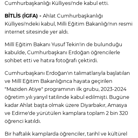
Cumhurbaşkanlığı Külliyesi'nde kabul etti.
BİTLİS (İGFA) -
Ahlat Cumhurbaşkanlığı
Külliyesi'ndeki kabul, Milli Eğitim Bakanlığı'nın resmi
internet sitesinde yer aldı.
Millî Eğitim Bakanı Yusuf Tekin'in de bulunduğu
kabulde, Cumhurbaşkanı Erdoğan öğrencilerle
sohbet etti ve hatıra fotoğrafı çektirdi.
Cumhurbaşkanı Erdoğan'ın talimatlarıyla başlatılan
ve Millî Eğitim Bakanlığınca hayata geçirilen
"Maziden Atiye" programının ilk grubu, 2023-2024
öğretim yılı yarıyıl tatilinde kabul edilmişti. Bugüne
kadar Ahlat başta olmak üzere Diyarbakır, Amasya
ve Edirne'de yürütülen kamplara toplam 2 bin 320
öğrenci katıldı.
Bir haftalık kamplarda öğrenciler, tarihî ve kültürel